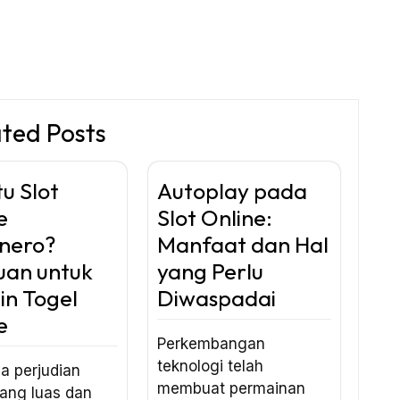
ated Posts
tu Slot
Autoplay pada
e
Slot Online:
nero?
Manfaat dan Hal
uan untuk
yang Perlu
n Togel
Diwaspadai
e
Perkembangan
teknologi telah
a perjudian
membuat permainan
yang luas dan