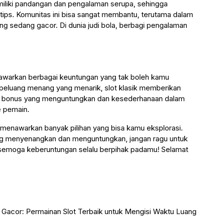
iliki pandangan dan pengalaman serupa, sehingga
tips. Komunitas ini bisa sangat membantu, terutama dalam
ang sedang gacor. Di dunia judi bola, berbagi pengalaman
enawarkan berbagai keuntungan yang tak boleh kamu
a peluang menang yang menarik, slot klasik memberikan
r bonus yang menguntungkan dan kesederhanaan dalam
e pemain.
 menawarkan banyak pilihan yang bisa kamu eksplorasi.
ng menyenangkan dan menguntungkan, jangan ragu untuk
n semoga keberuntungan selalu berpihak padamu! Selamat
t Gacor: Permainan Slot Terbaik untuk Mengisi Waktu Luang