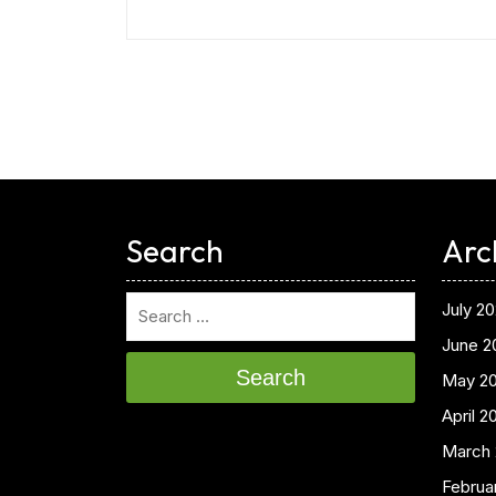
<
Search
Arc
July 2
June 2
Search
May 2
April 2
March
Februa