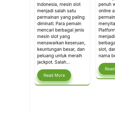
Indonesia, mesin slot
penuh w
menjadi salah satu
online 
permainan yang paling
permain
diminati. Para pemain
menyita
mencari berbagai jenis
Platform
mesin slot yang
menjadi
menawarkan keseruan,
berbaga
keuntungan besar, dan
slot, da
peluang untuk meraih
nama b
jackpot. Salah…
Read
Read More