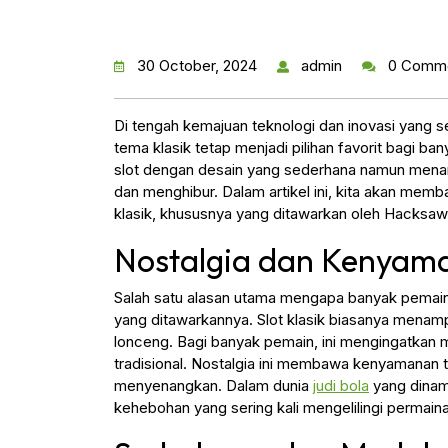
30 October, 2024
admin
0 Comm
Di tengah kemajuan teknologi dan inovasi yang s
tema klasik tetap menjadi pilihan favorit bagi b
slot dengan desain yang sederhana namun menar
dan menghibur. Dalam artikel ini, kita akan me
klasik, khususnya yang ditawarkan oleh Hacksa
Nostalgia dan Kenyam
Salah satu alasan utama mengapa banyak pemain 
yang ditawarkannya. Slot klasik biasanya menampi
lonceng. Bagi banyak pemain, ini mengingatkan 
tradisional. Nostalgia ini membawa kenyamanan t
menyenangkan. Dalam dunia
judi bola
yang dinami
kehebohan yang sering kali mengelilingi permain