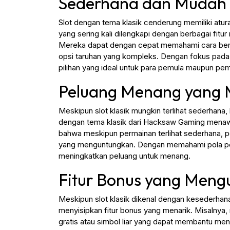
Sederhana dan Mudah
Slot dengan tema klasik cenderung memiliki atu
yang sering kali dilengkapi dengan berbagai fitur
Mereka dapat dengan cepat memahami cara berma
opsi taruhan yang kompleks. Dengan fokus pada
pilihan yang ideal untuk para pemula maupun pem
Peluang Menang yang 
Meskipun slot klasik mungkin terlihat sederhana
dengan tema klasik dari Hacksaw Gaming menawark
bahwa meskipun permainan terlihat sederhana, 
yang menguntungkan. Dengan memahami pola per
meningkatkan peluang untuk menang.
Fitur Bonus yang Meng
Meskipun slot klasik dikenal dengan kesederha
menyisipkan fitur bonus yang menarik. Misalnya
gratis atau simbol liar yang dapat membantu m