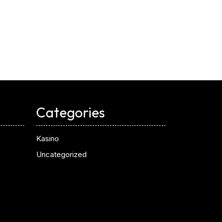
Categories
Kasino
Uncategorized