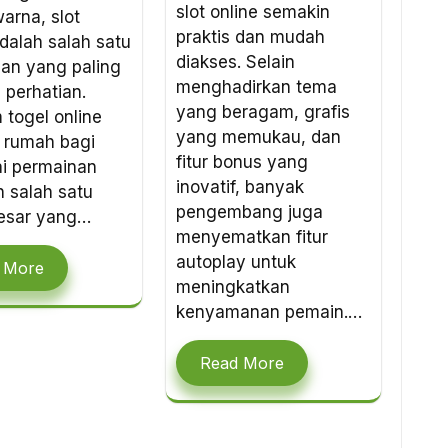
slot online semakin
arna, slot
praktis dan mudah
adalah salah satu
diakses. Selain
an yang paling
menghadirkan tema
 perhatian.
yang beragam, grafis
 togel online
yang memukau, dan
 rumah bagi
fitur bonus yang
i permainan
inovatif, banyak
n salah satu
pengembang juga
esar yang…
menyematkan fitur
autoplay untuk
 More
meningkatkan
kenyamanan pemain.…
Read More