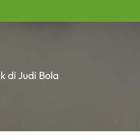
 di Judi Bola