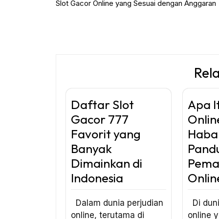
Slot Gacor Online yang Sesuai dengan Anggaran
navigation
Rel
Daftar Slot
Apa I
Gacor 777
Onlin
Favorit yang
Haba
Banyak
Pand
Dimainkan di
Pemai
Indonesia
Onlin
Dalam dunia perjudian
Di duni
online, terutama di
online 