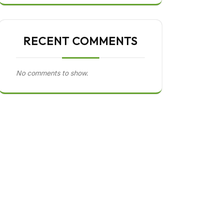
RECENT COMMENTS
No comments to show.