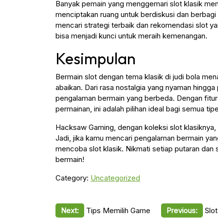
Banyak pemain yang menggemari slot klasik mem
menciptakan ruang untuk berdiskusi dan berbagi 
mencari strategi terbaik dan rekomendasi slot y
bisa menjadi kunci untuk meraih kemenangan.
Kesimpulan
Bermain slot dengan tema klasik di judi bola m
abaikan. Dari rasa nostalgia yang nyaman hingg
pengalaman bermain yang berbeda. Dengan fitu
permainan, ini adalah pilihan ideal bagi semua tip
Hacksaw Gaming, dengan koleksi slot klasiknya,
Jadi, jika kamu mencari pengalaman bermain ya
mencoba slot klasik. Nikmati setiap putaran da
bermain!
Category:
Uncategorized
Post
Next:
Tips Memilih Game
Previous:
Slo