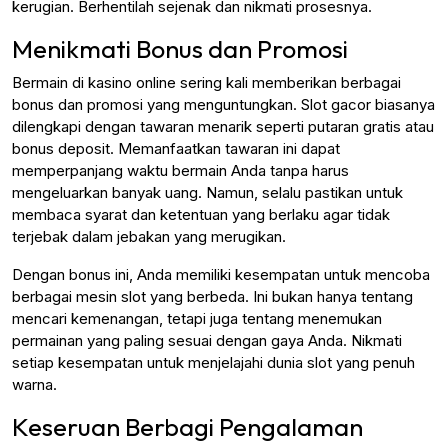
kerugian. Berhentilah sejenak dan nikmati prosesnya.
Menikmati Bonus dan Promosi
Bermain di kasino online sering kali memberikan berbagai
bonus dan promosi yang menguntungkan. Slot gacor biasanya
dilengkapi dengan tawaran menarik seperti putaran gratis atau
bonus deposit. Memanfaatkan tawaran ini dapat
memperpanjang waktu bermain Anda tanpa harus
mengeluarkan banyak uang. Namun, selalu pastikan untuk
membaca syarat dan ketentuan yang berlaku agar tidak
terjebak dalam jebakan yang merugikan.
Dengan bonus ini, Anda memiliki kesempatan untuk mencoba
berbagai mesin slot yang berbeda. Ini bukan hanya tentang
mencari kemenangan, tetapi juga tentang menemukan
permainan yang paling sesuai dengan gaya Anda. Nikmati
setiap kesempatan untuk menjelajahi dunia slot yang penuh
warna.
Keseruan Berbagi Pengalaman