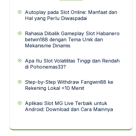
Autoplay pada Slot Online: Manfaat dan
Hal yang Perlu Diwaspadai
Rahasia Dibalik Gameplay Slot Habanero
betwin188 dengan Tema Unik dan
Mekanisme Dinamis
Apa Itu Slot Volatilitas Tinggi dan Rendah
di Pohonemas33?
Step-by-Step Withdraw Fangwin88 ke
Rekening Lokal <10 Menit
Aplikasi Slot MG Live Terbaik untuk
Android: Download dan Cara Mainnya