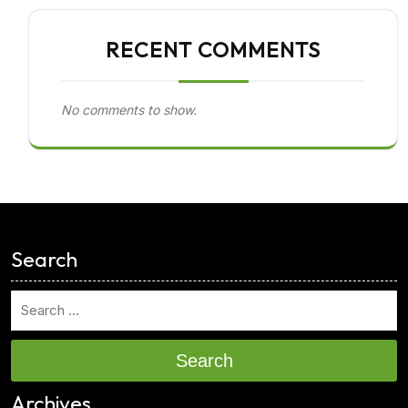
RECENT COMMENTS
No comments to show.
<
Search
Search
Archives