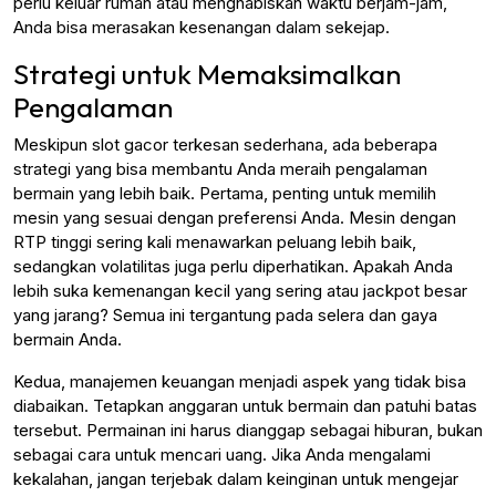
perlu keluar rumah atau menghabiskan waktu berjam-jam,
Anda bisa merasakan kesenangan dalam sekejap.
Strategi untuk Memaksimalkan
Pengalaman
Meskipun slot gacor terkesan sederhana, ada beberapa
strategi yang bisa membantu Anda meraih pengalaman
bermain yang lebih baik. Pertama, penting untuk memilih
mesin yang sesuai dengan preferensi Anda. Mesin dengan
RTP tinggi sering kali menawarkan peluang lebih baik,
sedangkan volatilitas juga perlu diperhatikan. Apakah Anda
lebih suka kemenangan kecil yang sering atau jackpot besar
yang jarang? Semua ini tergantung pada selera dan gaya
bermain Anda.
Kedua, manajemen keuangan menjadi aspek yang tidak bisa
diabaikan. Tetapkan anggaran untuk bermain dan patuhi batas
tersebut. Permainan ini harus dianggap sebagai hiburan, bukan
sebagai cara untuk mencari uang. Jika Anda mengalami
kekalahan, jangan terjebak dalam keinginan untuk mengejar