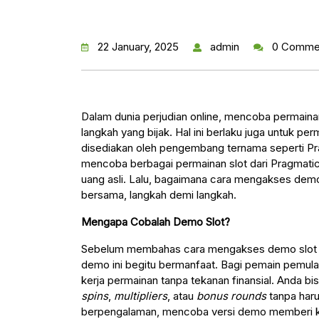
22 January, 2025
admin
0 Comme
Dalam dunia perjudian online, mencoba permain
langkah yang bijak. Hal ini berlaku juga untuk pe
disediakan oleh pengembang ternama seperti Pra
mencoba berbagai permainan slot dari Pragmatic
uang asli. Lalu, bagaimana cara mengakses demo 
bersama, langkah demi langkah.
Mengapa Cobalah Demo Slot?
Sebelum membahas cara mengakses demo slot
demo ini begitu bermanfaat. Bagi pemain pemul
kerja permainan tanpa tekanan finansial. Anda bi
spins
,
multipliers
, atau
bonus rounds
tanpa haru
berpengalaman, mencoba versi demo memberi k