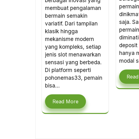
berbagai inovasi yang
permain
membuat pengalaman
dinikmat
bermain semakin
saja. Sa
variatif. Dari tampilan
permain
klasik hingga
diminati
mekanisme modern
deposit
yang kompleks, setiap
hanya 
jenis slot menawarkan
modal 
sensasi yang berbeda.
Di platform seperti
Read
pohonemas33, pemain
bisa…
Read More