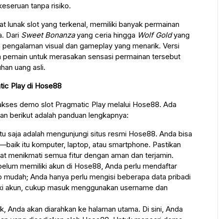
eseruan tanpa risiko.
 lunak slot yang terkenal, memiliki banyak permainan
a. Dari
Sweet Bonanza
yang ceria hingga
Wolf Gold
yang
pengalaman visual dan gameplay yang menarik. Versi
pemain untuk merasakan sensasi permainan tersebut
an uang asli.
ic Play di Hose88
akses demo slot Pragmatic Play melalui Hose88. Ada
dan berikut adalah panduan lengkapnya:
u saja adalah mengunjungi situs resmi Hose88. Anda bisa
aik itu komputer, laptop, atau smartphone. Pastikan
at menikmati semua fitur dengan aman dan terjamin.
belum memiliki akun di Hose88, Anda perlu mendaftar
up mudah; Anda hanya perlu mengisi beberapa data pribadi
iki akun, cukup masuk menggunakan username dan
k, Anda akan diarahkan ke halaman utama. Di sini, Anda