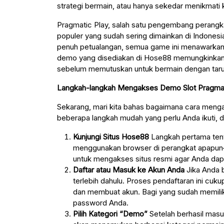
strategi bermain, atau hanya sekedar menikmati k
Pragmatic Play, salah satu pengembang perangkat
populer yang sudah sering dimainkan di Indonesi
penuh petualangan, semua game ini menawarkan 
demo yang disediakan di Hose88 memungkinkan 
sebelum memutuskan untuk bermain dengan taruh
Langkah-langkah Mengakses Demo Slot Pragmat
Sekarang, mari kita bahas bagaimana cara meng
beberapa langkah mudah yang perlu Anda ikuti, 
Kunjungi Situs Hose88
Langkah pertama tent
menggunakan browser di perangkat apapun—b
untuk mengakses situs resmi agar Anda dap
Daftar atau Masuk ke Akun Anda
Jika Anda 
terlebih dahulu. Proses pendaftaran ini cuk
dan membuat akun. Bagi yang sudah memil
password Anda.
Pilih Kategori “Demo”
Setelah berhasil masu