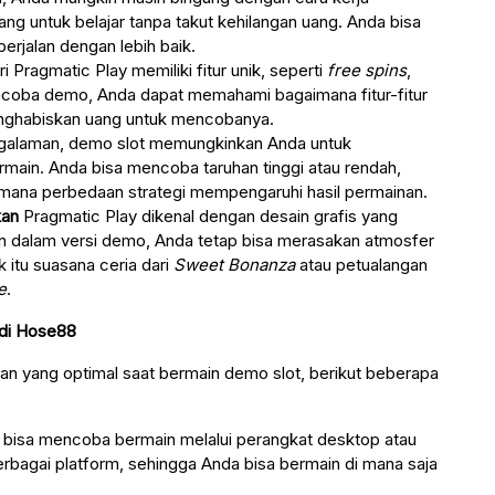
ng untuk belajar tanpa takut kehilangan uang. Anda bisa
berjalan dengan lebih baik.
ri Pragmatic Play memiliki fitur unik, seperti
free spins
,
coba demo, Anda dapat memahami bagaimana fitur-fitur
enghabiskan uang untuk mencobanya.
galaman, demo slot memungkinkan Anda untuk
main. Anda bisa mencoba taruhan tinggi atau rendah,
imana perbedaan strategi mempengaruhi hasil permainan.
kan
Pragmatic Play dikenal dengan desain grafis yang
n dalam versi demo, Anda tetap bisa merasakan atmosfer
 itu suasana ceria dari
Sweet Bonanza
atau petualangan
e
.
 di Hose88
 yang optimal saat bermain demo slot, berikut beberapa
bisa mencoba bermain melalui perangkat desktop atau
bagai platform, sehingga Anda bisa bermain di mana saja