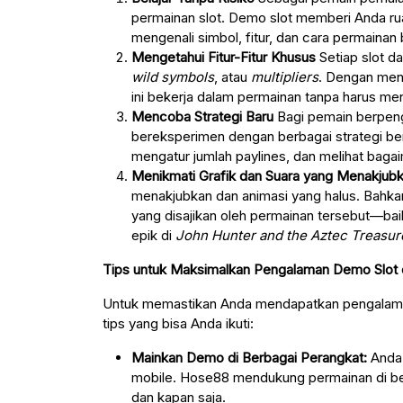
permainan slot. Demo slot memberi Anda rua
mengenali simbol, fitur, dan cara permainan 
Mengetahui Fitur-Fitur Khusus
Setiap slot da
wild symbols
, atau
multipliers
. Dengan men
ini bekerja dalam permainan tanpa harus m
Mencoba Strategi Baru
Bagi pemain berpen
bereksperimen dengan berbagai strategi ber
mengatur jumlah paylines, dan melihat baga
Menikmati Grafik dan Suara yang Menakjub
menakjubkan dan animasi yang halus. Bahka
yang disajikan oleh permainan tersebut—baik
epik di
John Hunter and the Aztec Treasur
Tips untuk Maksimalkan Pengalaman Demo Slot
Untuk memastikan Anda mendapatkan pengalaman
tips yang bisa Anda ikuti:
Mainkan Demo di Berbagai Perangkat:
Anda 
mobile. Hose88 mendukung permainan di ber
dan kapan saja.