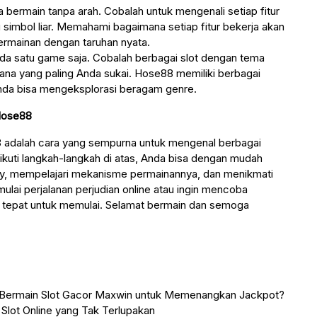
bermain tanpa arah. Cobalah untuk mengenali setiap fitur
u simbol liar. Memahami bagaimana setiap fitur bekerja akan
ermainan dengan taruhan nyata.
da satu game saja. Cobalah berbagai slot dengan tema
na yang paling Anda sukai. Hose88 memiliki berbagai
 Anda bisa mengeksplorasi beragam genre.
 Hose88
 adalah cara yang sempurna untuk mengenal berbagai
ikuti langkah-langkah di atas, Anda bisa dengan mudah
y, mempelajari mekanisme permainannya, dan menikmati
mulai perjalanan perjudian online atau ingin mencoba
ng tepat untuk memulai. Selamat bermain dan semoga
 Bermain Slot Gacor Maxwin untuk Memenangkan Jackpot?
Slot Online yang Tak Terlupakan