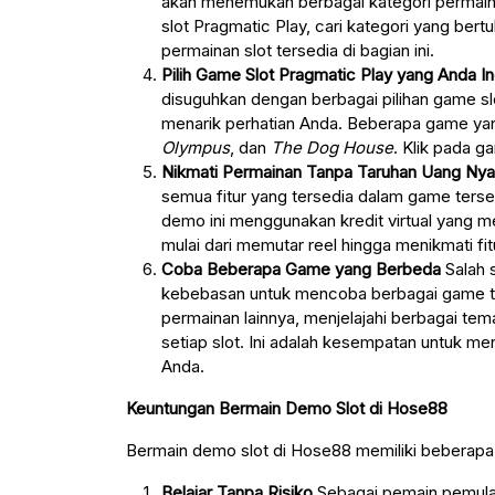
akan menemukan berbagai kategori permain
slot Pragmatic Play, cari kategori yang bert
permainan slot tersedia di bagian ini.
Pilih Game Slot Pragmatic Play yang Anda I
disuguhkan dengan berbagai pilihan game sl
menarik perhatian Anda. Beberapa game yan
Olympus
, dan
The Dog House
. Klik pada g
Nikmati Permainan Tanpa Taruhan Uang Nya
semua fitur yang tersedia dalam game terseb
demo ini menggunakan kredit virtual yang
mulai dari memutar reel hingga menikmati f
Coba Beberapa Game yang Berbeda
Salah 
kebebasan untuk mencoba berbagai game tan
permainan lainnya, menjelajahi berbagai tem
setiap slot. Ini adalah kesempatan untuk 
Anda.
Keuntungan Bermain Demo Slot di Hose88
Bermain demo slot di Hose88 memiliki beberapa 
Belajar Tanpa Risiko
Sebagai pemain pemula,