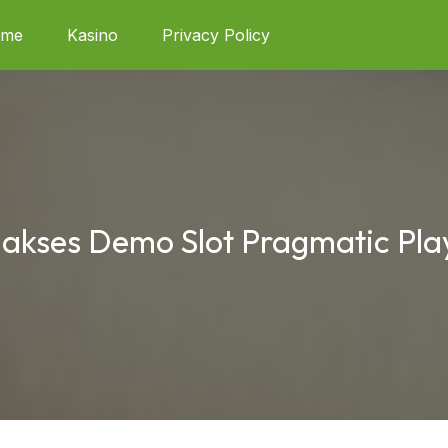
me
Kasino
Privacy Policy
kses Demo Slot Pragmatic Pla