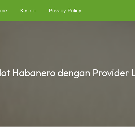
me
Kasino
Privacy Policy
ot Habanero dengan Provider L