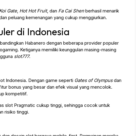
Koi Gate
,
Hot Hot Fruit
, dan
Fa Cai Shen
berhasil menarik
k dan peluang kemenangan yang cukup menggiurkan.
ler di Indonesia
a bandingkan Habanero dengan beberapa provider populer
crogaming. Ketiganya memiliki keunggulan masing-masing
engguna
slot777
.
slot Indonesia. Dengan game seperti
Gates of Olympus
dan
l fitur bonus yang besar dan efek visual yang mencolok.
up kompetitif.
s slot Pragmatic cukup tinggi, sehingga cocok untuk
risiko tinggi.
 dan desain slot bergaya mobile-first. Permainan mereka