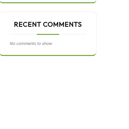
RECENT COMMENTS
No comments to show.