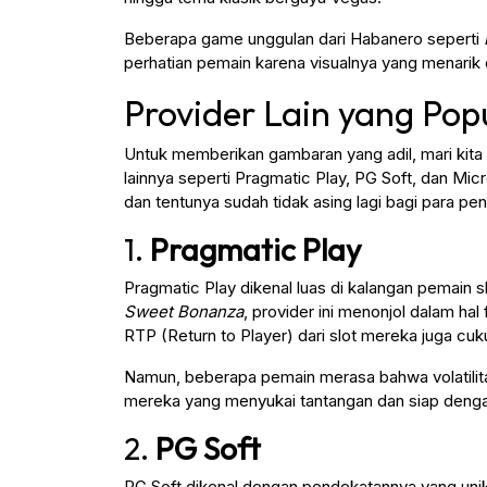
Beberapa game unggulan dari Habanero seperti
perhatian pemain karena visualnya yang menari
Provider Lain yang Popu
Untuk memberikan gambaran yang adil, mari kit
lainnya seperti Pragmatic Play, PG Soft, dan Mi
dan tentunya sudah tidak asing lagi bagi para p
1.
Pragmatic Play
Pragmatic Play dikenal luas di kalangan pemain 
Sweet Bonanza
, provider ini menonjol dalam ha
RTP (Return to Player) dari slot mereka juga cuk
Namun, beberapa pemain merasa bahwa volatilita
mereka yang menyukai tantangan dan siap dengan 
2.
PG Soft
PG Soft dikenal dengan pendekatannya yang unik