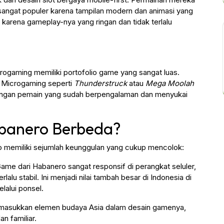
angat populer karena tampilan modern dan animasi yang
karena gameplay-nya yang ringan dan tidak terlalu
icrogaming memiliki portofolio game yang sangat luas.
ri Microgaming seperti
Thunderstruck
atau
Mega Moolah
kalangan pemain yang sudah berpengalaman dan menyukai
banero Berbeda?
ro memiliki sejumlah keunggulan yang cukup mencolok:
ame dari Habanero sangat responsif di perangkat seluler,
lalu stabil. Ini menjadi nilai tambah besar di Indonesia di
alui ponsel.
masukkan elemen budaya Asia dalam desain gamenya,
n familiar.