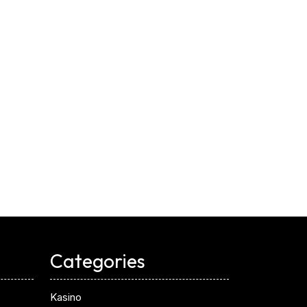
Categories
Kasino