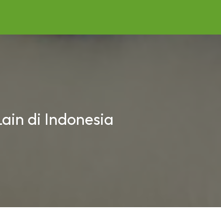
ain di Indonesia