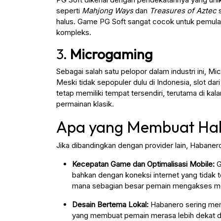
seperti
Mahjong Ways
dan
Treasures of Aztec
s
halus. Game PG Soft sangat cocok untuk pemula 
kompleks.
3.
Microgaming
Sebagai salah satu pelopor dalam industri ini, M
Meski tidak sepopuler dulu di Indonesia, slot da
tetap memiliki tempat tersendiri, terutama di 
permainan klasik.
Apa yang Membuat Ha
Jika dibandingkan dengan provider lain, Habane
Kecepatan Game dan Optimalisasi Mobile:
G
bahkan dengan koneksi internet yang tidak ter
mana sebagian besar pemain mengakses mel
Desain Bertema Lokal:
Habanero sering me
yang membuat pemain merasa lebih dekat da