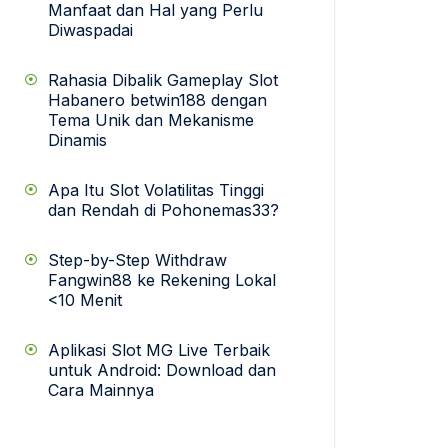
Manfaat dan Hal yang Perlu
Diwaspadai
Rahasia Dibalik Gameplay Slot
Habanero betwin188 dengan
Tema Unik dan Mekanisme
Dinamis
Apa Itu Slot Volatilitas Tinggi
dan Rendah di Pohonemas33?
Step-by-Step Withdraw
Fangwin88 ke Rekening Lokal
<10 Menit
Aplikasi Slot MG Live Terbaik
untuk Android: Download dan
Cara Mainnya