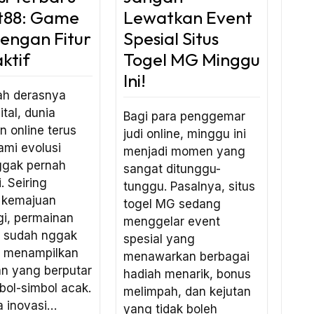
ot88: Game
Lewatkan Event
dengan Fitur
Spesial Situs
aktif
Togel MG Minggu
Ini!
ah derasnya
ital, dunia
Bagi para penggemar
n online terus
judi online, minggu ini
mi evolusi
menjadi momen yang
ggak pernah
sangat ditunggu-
. Seiring
tunggu. Pasalnya, situs
 kemajuan
togel MG sedang
gi, permainan
menggelar event
n sudah nggak
spesial yang
r menampilkan
menawarkan berbagai
n yang berputar
hadiah menarik, bonus
bol-simbol acak.
melimpah, dan kejutan
da inovasi…
yang tidak boleh