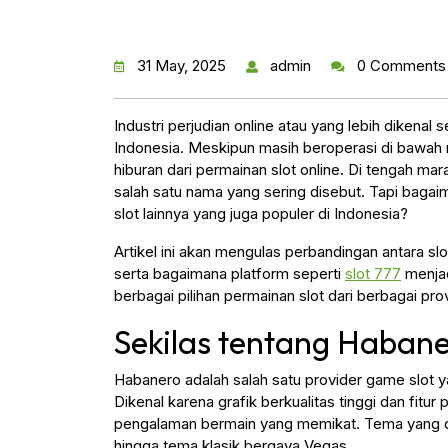
31 May, 2025
admin
0 Comments
Industri perjudian online atau yang lebih dikenal
Indonesia. Meskipun masih beroperasi di bawah r
hiburan dari permainan slot online. Di tengah m
salah satu nama yang sering disebut. Tapi bagai
slot lainnya yang juga populer di Indonesia?
Artikel ini akan mengulas perbandingan antara 
serta bagaimana platform seperti
slot 777
menja
berbagai pilihan permainan slot dari berbagai prov
Sekilas tentang Haban
Habanero adalah salah satu provider game slot 
Dikenal karena grafik berkualitas tinggi dan fit
pengalaman bermain yang memikat. Tema yang di
hingga tema klasik bergaya Vegas.