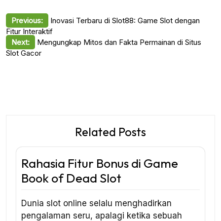
Post
Previous:
Inovasi Terbaru di Slot88: Game Slot dengan
Fitur Interaktif
navigation
Next:
Mengungkap Mitos dan Fakta Permainan di Situs
Slot Gacor
Related Posts
Rahasia Fitur Bonus di Game
Book of Dead Slot
Dunia slot online selalu menghadirkan
pengalaman seru, apalagi ketika sebuah