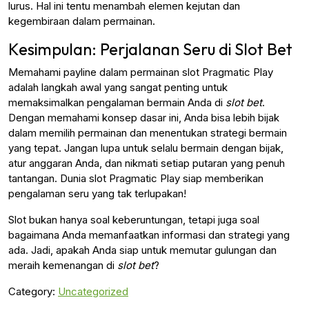
lurus. Hal ini tentu menambah elemen kejutan dan
kegembiraan dalam permainan.
Kesimpulan: Perjalanan Seru di Slot Bet
Memahami payline dalam permainan slot Pragmatic Play
adalah langkah awal yang sangat penting untuk
memaksimalkan pengalaman bermain Anda di
slot bet
.
Dengan memahami konsep dasar ini, Anda bisa lebih bijak
dalam memilih permainan dan menentukan strategi bermain
yang tepat. Jangan lupa untuk selalu bermain dengan bijak,
atur anggaran Anda, dan nikmati setiap putaran yang penuh
tantangan. Dunia slot Pragmatic Play siap memberikan
pengalaman seru yang tak terlupakan!
Slot bukan hanya soal keberuntungan, tetapi juga soal
bagaimana Anda memanfaatkan informasi dan strategi yang
ada. Jadi, apakah Anda siap untuk memutar gulungan dan
meraih kemenangan di
slot bet
?
Category:
Uncategorized