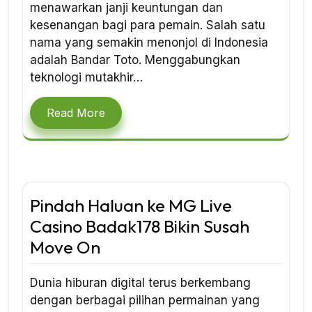
menawarkan janji keuntungan dan
kesenangan bagi para pemain. Salah satu
nama yang semakin menonjol di Indonesia
adalah Bandar Toto. Menggabungkan
teknologi mutakhir…
Read More
Pindah Haluan ke MG Live
Casino Badak178 Bikin Susah
Move On
Dunia hiburan digital terus berkembang
dengan berbagai pilihan permainan yang