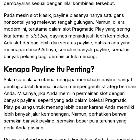
pembayaran sesuai dengan nilai kombinasi tersebut.
Pada mesin slot klasik, payline biasanya hanya satu garis
horizontal yang melewati tengah gulungan. Namun, di era
modern ini, terutama dalam slot Pragmatic Play yang sering
kita temui di
slot bet
, paylines menjadi jauh lebih kompleks.
Ada slot dengan lebih dari seratus payline, bahkan ada yang
mencapai ribuan! Artinya, semakin banyak payline, semakin
banyak peluang bagi pemain untuk menang.
Kenapa Payline Itu Penting?
Salah satu alasan utama mengapa memahami payline sangat
penting adalah karena ini akan mempengaruhi strategi bermain
Anda. Misalnya, jika Anda memilih permainan slot dengan
banyak payline, seperti yang ada dalam koleksi Pragmatic
Play, peluang untuk menang lebih besar karena Anda memiliki
lebih banyak jalur kemenangan. Namun, perhatikan bahwa
semakin banyak payline, semakin besar pula taruhan yang
perlu Anda pasang.
Di sini, strategi bermain sangat diperlukan. Anda bisa memilih