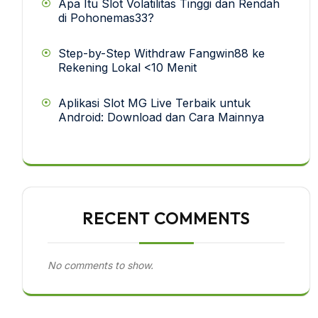
Apa Itu Slot Volatilitas Tinggi dan Rendah
di Pohonemas33?
Step-by-Step Withdraw Fangwin88 ke
Rekening Lokal <10 Menit
Aplikasi Slot MG Live Terbaik untuk
Android: Download dan Cara Mainnya
RECENT COMMENTS
No comments to show.