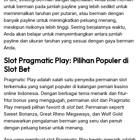
untuk bermain pada jumlah payline yang lebih sedikit untuk
meminimalkan taruhan per putaran, atau bermain dengan
banyak payline untuk meningkatkan peluang menang,
meskipun risikonya lebih tinggi. Seiring berjalannya waktu,
Anda akan belajar untuk menyeimbangkan antara jumlah
payline dan ukuran taruhan yang sesuai dengan gaya bermain
Anda.
Slot Pragmatic Play: Pilihan Populer di
Slot Bet
Pragmatic Play adalah salah satu penyedia permainan slot
terkemuka yang sangat populer di kalangan pemain kasino
online Indonesia. Dengan berbagai tema menarik dan fitur-
fitur bonus yang menggugah, permainan slot dari Pragmatic
Play menjadi pilihan favorit di
slot bet
. Permainan seperti
Sweet Bonanza, Great Rhino Megaways, dan Wolf Gold
menawarkan pengalaman bermain yang seru dan penuh
dengan peluang besar untuk menang.
Apa yang membuat slot Pragmatic Play begitu menarik adalah