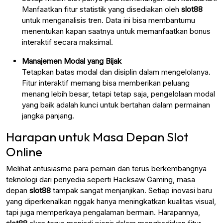
Manfaatkan fitur statistik yang disediakan oleh
slot88
untuk menganalisis tren. Data ini bisa membantumu
menentukan kapan saatnya untuk memanfaatkan bonus
interaktif secara maksimal.
Manajemen Modal yang Bijak
Tetapkan batas modal dan disiplin dalam mengelolanya.
Fitur interaktif memang bisa memberikan peluang
menang lebih besar, tetapi tetap saja, pengelolaan modal
yang baik adalah kunci untuk bertahan dalam permainan
jangka panjang.
Harapan untuk Masa Depan Slot
Online
Melihat antusiasme para pemain dan terus berkembangnya
teknologi dari penyedia seperti Hacksaw Gaming, masa
depan
slot88
tampak sangat menjanjikan. Setiap inovasi baru
yang diperkenalkan nggak hanya meningkatkan kualitas visual,
tapi juga memperkaya pengalaman bermain. Harapannya,