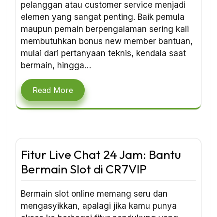
pelanggan atau customer service menjadi
elemen yang sangat penting. Baik pemula
maupun pemain berpengalaman sering kali
membutuhkan bonus new member bantuan,
mulai dari pertanyaan teknis, kendala saat
bermain, hingga…
Read More
Fitur Live Chat 24 Jam: Bantu
Bermain Slot di CR7VIP
Bermain slot online memang seru dan
mengasyikkan, apalagi jika kamu punya