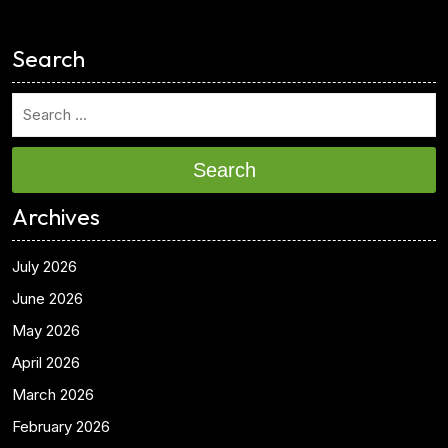
<
Search
Search
Archives
July 2026
June 2026
May 2026
April 2026
March 2026
February 2026