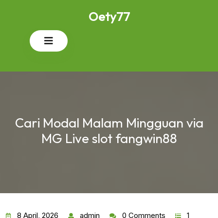
Skip
Oety77
to
content
Open
Button
Cari Modal Malam Mingguan via
MG Live slot fangwin88
8 April, 2026
admin
0 Comments
1