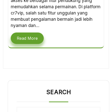
akses ke berbagai fitur pendukung yang
memudahkan selama permainan. Di platform
cr7vip, salah satu fitur unggulan yang
membuat pengalaman bermain jadi lebih
nyaman dan…
Read More
SEARCH