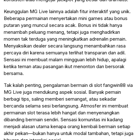
Keunggulan MG Live lainnya adalah fitur interaktif yang unik.
Beberapa permainan menyertakan mini games atau bonus
putaran yang muncul secara acak. Bonus ini tidak hanya
menambah peluang menang, tetapi juga menghadirkan
momen tak terduga yang meningkatkan adrenalin pemain.
Menyaksikan dealer secara langsung menambahkan rasa
percaya diri karena semuanya terlihat transparan dan adil.
Sensasi ini membuat malam mingguan lebih hidup, apalagi
ketika teman atau pasangan ikut menonton dan bersorak
bersama.
Tak kalah penting, pengalaman bermain di slot fangwin88 via
MG Live juga mendukung aspek sosial. Banyak pemain
berbagi tips, saling memberi semangat, atau sekadar
bercanda selama sesi berlangsung. Atmosfer ini membuat
permainan slot terasa lebih hangat dan menyenangkan
dibanding bermain sendiri. Sensasi komunitas ini kadang
menjadi alasan utama kenapa orang kembali bermain setiap
akhir pekan—bukan hanya untuk modal tambahan, tetapi juga