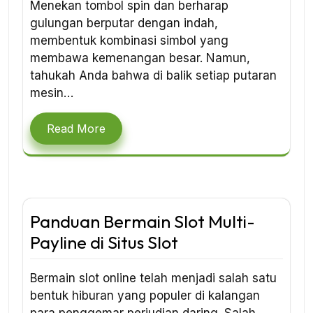
Menekan tombol spin dan berharap
gulungan berputar dengan indah,
membentuk kombinasi simbol yang
membawa kemenangan besar. Namun,
tahukah Anda bahwa di balik setiap putaran
mesin…
Read More
Panduan Bermain Slot Multi-
Payline di Situs Slot
Bermain slot online telah menjadi salah satu
bentuk hiburan yang populer di kalangan
para penggemar perjudian daring. Salah