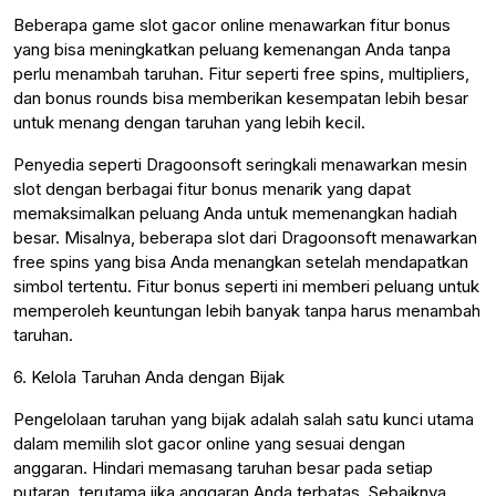
Beberapa game slot gacor online menawarkan fitur bonus
yang bisa meningkatkan peluang kemenangan Anda tanpa
perlu menambah taruhan. Fitur seperti free spins, multipliers,
dan bonus rounds bisa memberikan kesempatan lebih besar
untuk menang dengan taruhan yang lebih kecil.
Penyedia seperti Dragoonsoft seringkali menawarkan mesin
slot dengan berbagai fitur bonus menarik yang dapat
memaksimalkan peluang Anda untuk memenangkan hadiah
besar. Misalnya, beberapa slot dari Dragoonsoft menawarkan
free spins yang bisa Anda menangkan setelah mendapatkan
simbol tertentu. Fitur bonus seperti ini memberi peluang untuk
memperoleh keuntungan lebih banyak tanpa harus menambah
taruhan.
6. Kelola Taruhan Anda dengan Bijak
Pengelolaan taruhan yang bijak adalah salah satu kunci utama
dalam memilih slot gacor online yang sesuai dengan
anggaran. Hindari memasang taruhan besar pada setiap
putaran, terutama jika anggaran Anda terbatas. Sebaiknya,