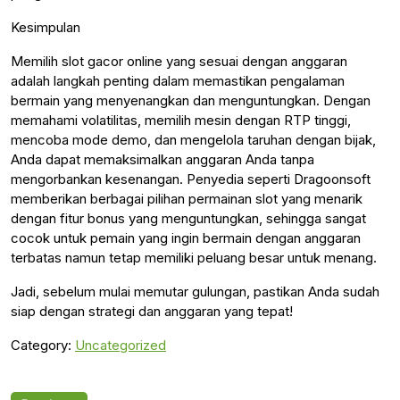
Kesimpulan
Memilih slot gacor online yang sesuai dengan anggaran
adalah langkah penting dalam memastikan pengalaman
bermain yang menyenangkan dan menguntungkan. Dengan
memahami volatilitas, memilih mesin dengan RTP tinggi,
mencoba mode demo, dan mengelola taruhan dengan bijak,
Anda dapat memaksimalkan anggaran Anda tanpa
mengorbankan kesenangan. Penyedia seperti Dragoonsoft
memberikan berbagai pilihan permainan slot yang menarik
dengan fitur bonus yang menguntungkan, sehingga sangat
cocok untuk pemain yang ingin bermain dengan anggaran
terbatas namun tetap memiliki peluang besar untuk menang.
Jadi, sebelum mulai memutar gulungan, pastikan Anda sudah
siap dengan strategi dan anggaran yang tepat!
Category:
Uncategorized