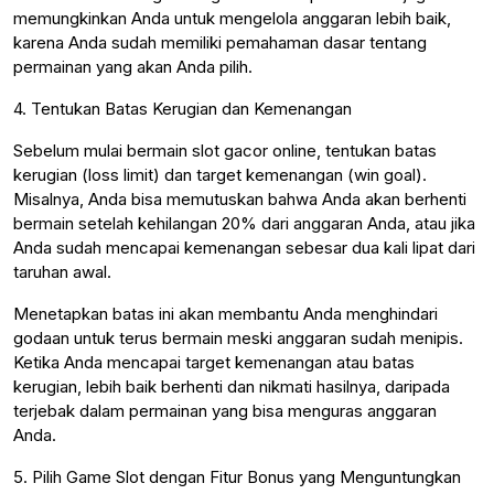
memungkinkan Anda untuk mengelola anggaran lebih baik,
karena Anda sudah memiliki pemahaman dasar tentang
permainan yang akan Anda pilih.
4. Tentukan Batas Kerugian dan Kemenangan
Sebelum mulai bermain slot gacor online, tentukan batas
kerugian (loss limit) dan target kemenangan (win goal).
Misalnya, Anda bisa memutuskan bahwa Anda akan berhenti
bermain setelah kehilangan 20% dari anggaran Anda, atau jika
Anda sudah mencapai kemenangan sebesar dua kali lipat dari
taruhan awal.
Menetapkan batas ini akan membantu Anda menghindari
godaan untuk terus bermain meski anggaran sudah menipis.
Ketika Anda mencapai target kemenangan atau batas
kerugian, lebih baik berhenti dan nikmati hasilnya, daripada
terjebak dalam permainan yang bisa menguras anggaran
Anda.
5. Pilih Game Slot dengan Fitur Bonus yang Menguntungkan