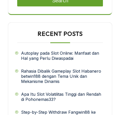
Search
RECENT POSTS
Autoplay pada Slot Online: Manfaat dan
Hal yang Perlu Diwaspadai
Rahasia Dibalik Gameplay Slot Habanero
betwin188 dengan Tema Unik dan
Mekanisme Dinamis
Apa Itu Slot Volatilitas Tinggi dan Rendah
di Pohonemas33?
Step-by-Step Withdraw Fangwin88 ke