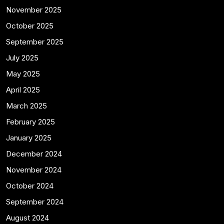
November 2025
October 2025
September 2025
July 2025
May 2025
April 2025
March 2025
February 2025
January 2025
December 2024
November 2024
October 2024
September 2024
August 2024