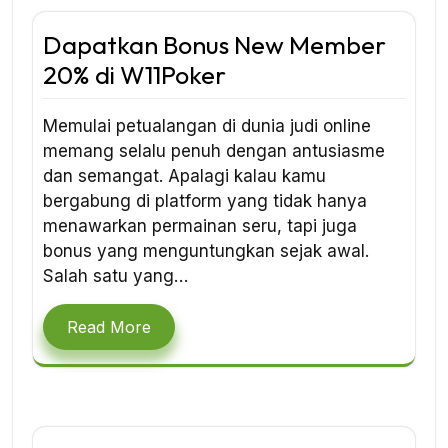
Dapatkan Bonus New Member
20% di W11Poker
Memulai petualangan di dunia judi online
memang selalu penuh dengan antusiasme
dan semangat. Apalagi kalau kamu
bergabung di platform yang tidak hanya
menawarkan permainan seru, tapi juga
bonus yang menguntungkan sejak awal.
Salah satu yang…
Read More