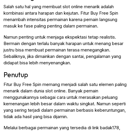
Salah satu hal yang membuat slot online menarik adalah
kombinasi antara harapan dan kejutan. Fitur Buy Free Spin
menambah intensitas permainan karena pemain langsung
masuk ke fase paling penting dalam permainan.
Namun penting untuk menjaga ekspektasi tetap realistis.
Bermain dengan terlalu banyak harapan untuk menang besar
justru bisa membuat permainan terasa menegangkan.
Sebaliknya, jika dimainkan dengan santai, pengalaman yang
didapat bisa lebih menyenangkan.
Penutup
Fitur Buy Free Spin memang menjadi salah satu elemen paling
menarik dalam dunia slot online. Banyak pemain
menggunakannya sebagai cara untuk merasakan peluang
kemenangan lebih besar dalam waktu singkat. Namun seperti
yang sering terjadi dalam permainan berbasis keberuntungan,
tidak ada hasil yang bisa dijamin.
Melalui berbagai permainan yang tersedia di link badak178,