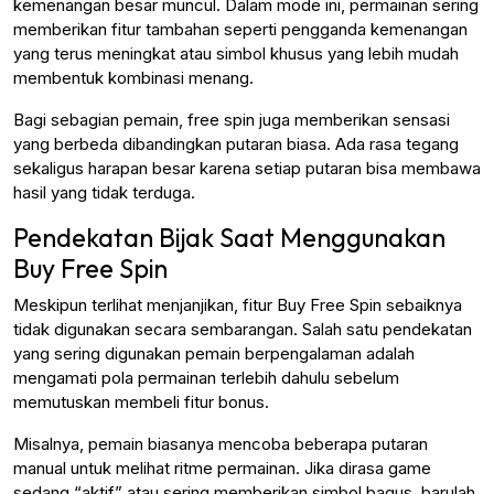
kemenangan besar muncul. Dalam mode ini, permainan sering
memberikan fitur tambahan seperti pengganda kemenangan
yang terus meningkat atau simbol khusus yang lebih mudah
membentuk kombinasi menang.
Bagi sebagian pemain, free spin juga memberikan sensasi
yang berbeda dibandingkan putaran biasa. Ada rasa tegang
sekaligus harapan besar karena setiap putaran bisa membawa
hasil yang tidak terduga.
Pendekatan Bijak Saat Menggunakan
Buy Free Spin
Meskipun terlihat menjanjikan, fitur Buy Free Spin sebaiknya
tidak digunakan secara sembarangan. Salah satu pendekatan
yang sering digunakan pemain berpengalaman adalah
mengamati pola permainan terlebih dahulu sebelum
memutuskan membeli fitur bonus.
Misalnya, pemain biasanya mencoba beberapa putaran
manual untuk melihat ritme permainan. Jika dirasa game
sedang “aktif” atau sering memberikan simbol bagus, barulah