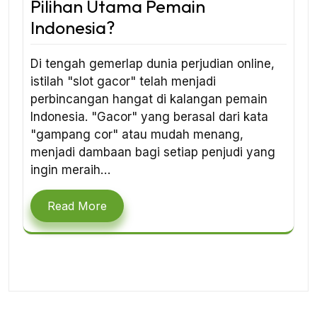
Pilihan Utama Pemain
Indonesia?
Di tengah gemerlap dunia perjudian online,
istilah "slot gacor" telah menjadi
perbincangan hangat di kalangan pemain
Indonesia. "Gacor" yang berasal dari kata
"gampang cor" atau mudah menang,
menjadi dambaan bagi setiap penjudi yang
ingin meraih…
Read More