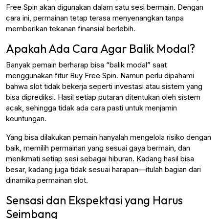
Free Spin akan digunakan dalam satu sesi bermain. Dengan
cara ini, permainan tetap terasa menyenangkan tanpa
memberikan tekanan finansial berlebih.
Apakah Ada Cara Agar Balik Modal?
Banyak pemain berharap bisa “balik modal” saat
menggunakan fitur Buy Free Spin. Namun perlu dipahami
bahwa slot tidak bekerja seperti investasi atau sistem yang
bisa diprediksi. Hasil setiap putaran ditentukan oleh sistem
acak, sehingga tidak ada cara pasti untuk menjamin
keuntungan.
Yang bisa dilakukan pemain hanyalah mengelola risiko dengan
baik, memilih permainan yang sesuai gaya bermain, dan
menikmati setiap sesi sebagai hiburan. Kadang hasil bisa
besar, kadang juga tidak sesuai harapan—itulah bagian dari
dinamika permainan slot.
Sensasi dan Ekspektasi yang Harus
Seimbang