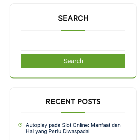
SEARCH
Search
RECENT POSTS
Autoplay pada Slot Online: Manfaat dan
Hal yang Perlu Diwaspadai