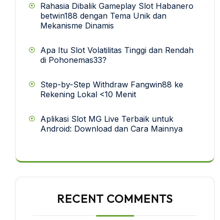
Rahasia Dibalik Gameplay Slot Habanero
betwin188 dengan Tema Unik dan
Mekanisme Dinamis
Apa Itu Slot Volatilitas Tinggi dan Rendah
di Pohonemas33?
Step-by-Step Withdraw Fangwin88 ke
Rekening Lokal <10 Menit
Aplikasi Slot MG Live Terbaik untuk
Android: Download dan Cara Mainnya
RECENT COMMENTS