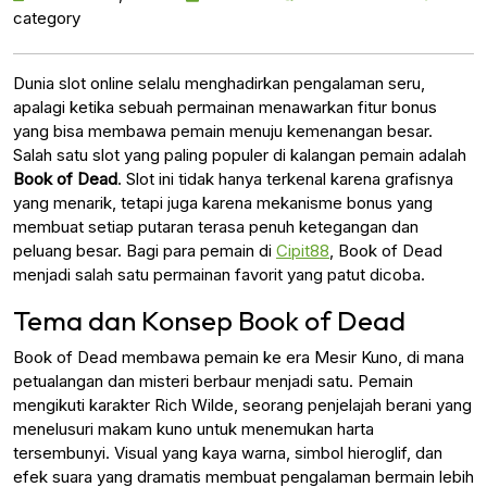
category
Dunia slot online selalu menghadirkan pengalaman seru,
apalagi ketika sebuah permainan menawarkan fitur bonus
yang bisa membawa pemain menuju kemenangan besar.
Salah satu slot yang paling populer di kalangan pemain adalah
Book of Dead
. Slot ini tidak hanya terkenal karena grafisnya
yang menarik, tetapi juga karena mekanisme bonus yang
membuat setiap putaran terasa penuh ketegangan dan
peluang besar. Bagi para pemain di
Cipit88
, Book of Dead
menjadi salah satu permainan favorit yang patut dicoba.
Tema dan Konsep Book of Dead
Book of Dead membawa pemain ke era Mesir Kuno, di mana
petualangan dan misteri berbaur menjadi satu. Pemain
mengikuti karakter Rich Wilde, seorang penjelajah berani yang
menelusuri makam kuno untuk menemukan harta
tersembunyi. Visual yang kaya warna, simbol hieroglif, dan
efek suara yang dramatis membuat pengalaman bermain lebih