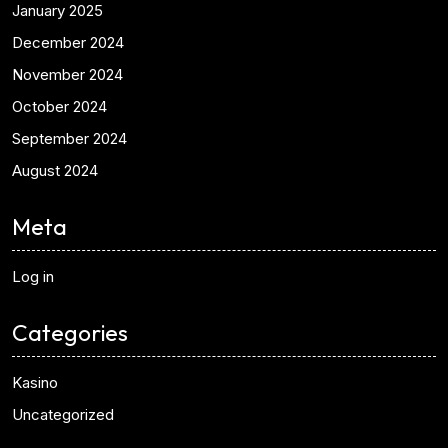
January 2025
December 2024
November 2024
October 2024
September 2024
August 2024
Meta
Log in
Categories
Kasino
Uncategorized