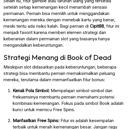
Selain itu, fitur gamble atau taruhan ulang yang tersedia
setelah setiap kemenangan kecil menambah sensasi
permainan. Pemain bisa memilih untuk menggandakan
kemenangan mereka dengan menebak kartu yang benar,
meski tentu ada risiko kalah. Bagi pemain di
Cipit88
, fitur ini
menjadi favorit karena memberi elemen strategi dan
keberanian dalam permainan slot yang biasanya hanya
mengandalkan keberuntungan.
Strategi Menang di Book of Dead
Meskipun slot didasarkan pada keberuntungan, beberapa
strategi bisa membantu pemain memaksimalkan peluang
mereka, terutama dalam memanfaatkan fitur bonus:
Kenali Pola Simbol:
Mempelajari simbol-simbol dan
frekuensinya membantu pemain memahami potensi
kombinasi kemenangan. Fokus pada simbol Book adalah
kunci untuk memicu Free Spins.
Manfaatkan Free Spins:
Fitur ini adalah kesempatan
terbaik untuk meraih kemenangan besar. Jangan ragu