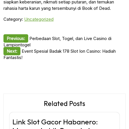
siapkan keberanian, nikmati setiap putaran, dan temukan
rahasia harta karun yang tersembunyi di Book of Dead.
Category:
Uncategorized
Post
Previous:
Perbedaan Slot, Togel, dan Live Casino di
Lampiontogel
navigation
Next:
Event Spesial Badak 178 Slot Ion Casino: Hadiah
Fantastis!
Related Posts
Link Slot Gacor Habanero: