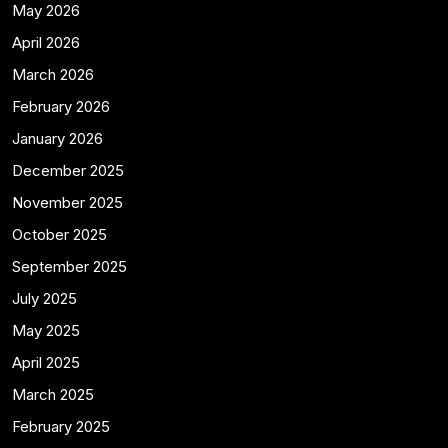
May 2026
April 2026
March 2026
February 2026
January 2026
December 2025
November 2025
October 2025
September 2025
July 2025
May 2025
April 2025
March 2025
February 2025