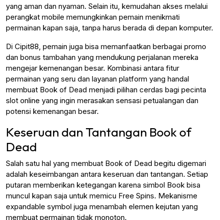
yang aman dan nyaman. Selain itu, kemudahan akses melalui
perangkat mobile memungkinkan pemain menikmati
permainan kapan saja, tanpa harus berada di depan komputer.
Di Cipit88, pemain juga bisa memanfaatkan berbagai promo
dan bonus tambahan yang mendukung perjalanan mereka
mengejar kemenangan besar. Kombinasi antara fitur
permainan yang seru dan layanan platform yang handal
membuat Book of Dead menjadi pilihan cerdas bagi pecinta
slot online yang ingin merasakan sensasi petualangan dan
potensi kemenangan besar.
Keseruan dan Tantangan Book of
Dead
Salah satu hal yang membuat Book of Dead begitu digemari
adalah keseimbangan antara keseruan dan tantangan. Setiap
putaran memberikan ketegangan karena simbol Book bisa
muncul kapan saja untuk memicu Free Spins. Mekanisme
expandable symbol juga menambah elemen kejutan yang
membuat permainan tidak monoton.