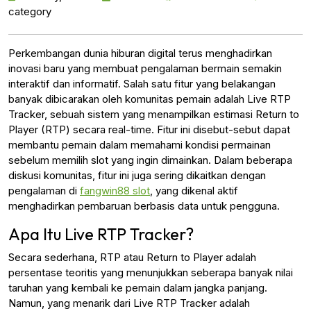
category
Perkembangan dunia hiburan digital terus menghadirkan
inovasi baru yang membuat pengalaman bermain semakin
interaktif dan informatif. Salah satu fitur yang belakangan
banyak dibicarakan oleh komunitas pemain adalah Live RTP
Tracker, sebuah sistem yang menampilkan estimasi Return to
Player (RTP) secara real-time. Fitur ini disebut-sebut dapat
membantu pemain dalam memahami kondisi permainan
sebelum memilih slot yang ingin dimainkan. Dalam beberapa
diskusi komunitas, fitur ini juga sering dikaitkan dengan
pengalaman di
fangwin88 slot
, yang dikenal aktif
menghadirkan pembaruan berbasis data untuk pengguna.
Apa Itu Live RTP Tracker?
Secara sederhana, RTP atau Return to Player adalah
persentase teoritis yang menunjukkan seberapa banyak nilai
taruhan yang kembali ke pemain dalam jangka panjang.
Namun, yang menarik dari Live RTP Tracker adalah