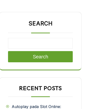
SEARCH
Search
RECENT POSTS
Autoplay pada Slot Online: