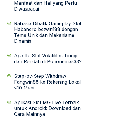
Manfaat dan Hal yang Perlu
Diwaspadai
Rahasia Dibalik Gameplay Slot
Habanero betwin188 dengan
Tema Unik dan Mekanisme
Dinamis
Apa Itu Slot Volatilitas Tinggi
dan Rendah di Pohonemas33?
Step-by-Step Withdraw
Fangwin88 ke Rekening Lokal
<10 Menit
Aplikasi Slot MG Live Terbaik
untuk Android: Download dan
Cara Mainnya