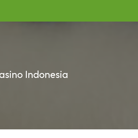
asino Indonesia