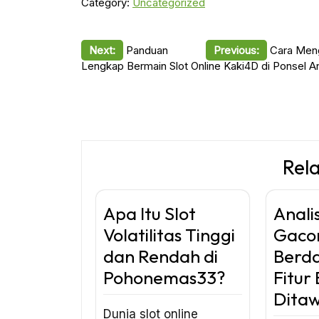
Category:
Uncategorized
Post
Next:
Panduan
Previous:
Cara Meng
Lengkap Bermain Slot Online Kaki4D di Ponsel A
navigation
Rel
Apa Itu Slot
Analis
Volatilitas Tinggi
Gaco
dan Rendah di
Berd
Pohonemas33?
Fitur
Dita
Dunia slot online