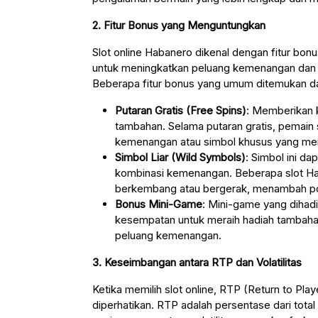
2. Fitur Bonus yang Menguntungkan
Slot online Habanero dikenal dengan fitur bonus
untuk meningkatkan peluang kemenangan dan 
Beberapa fitur bonus yang umum ditemukan da
Putaran Gratis (Free Spins)
: Memberikan 
tambahan. Selama putaran gratis, pemain
kemenangan atau simbol khusus yang me
Simbol Liar (Wild Symbols)
: Simbol ini d
kombinasi kemenangan. Beberapa slot Ha
berkembang atau bergerak, menambah p
Bonus Mini-Game
: Mini-game yang dihad
kesempatan untuk meraih hadiah tambahan
peluang kemenangan.
3. Keseimbangan antara RTP dan Volatilitas
Ketika memilih slot online, RTP (Return to Play
diperhatikan. RTP adalah persentase dari tot