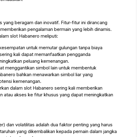
 yang beragam dan inovatif. Fitur-fitur ini dirancang
memberikan pengalaman bermain yang lebih dinamis.
lam slot Habanero meliputi:
kesempatan untuk memutar gulungan tanpa biaya
 sering kali dapat memanfaatkan pengganda
ningkatkan peluang kemenangan.
apat menggantikan simbol lain untuk membentuk
banero bahkan menawarkan simbol liar yang
otensi kemenangan.
irkan dalam slot Habanero sering kali memberikan
 atau akses ke fitur khusus yang dapat meningkatkan
er) dan volatilitas adalah dua faktor penting yang harus
al taruhan yang dikembalikan kepada pemain dalam jangka