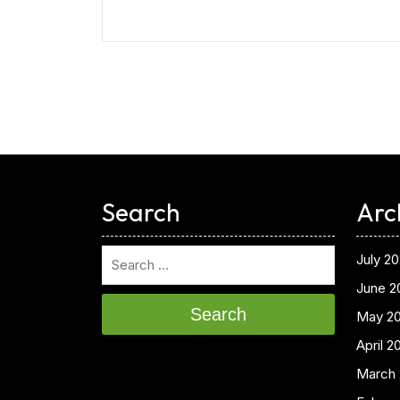
<
Search
Arc
July 2
June 2
Search
May 2
April 2
March