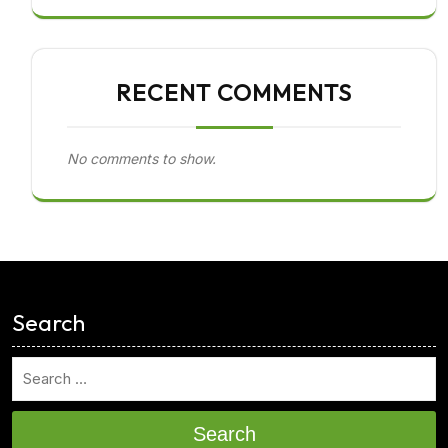
RECENT COMMENTS
No comments to show.
<
Search
Search