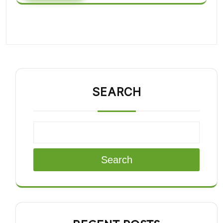
SEARCH
Search