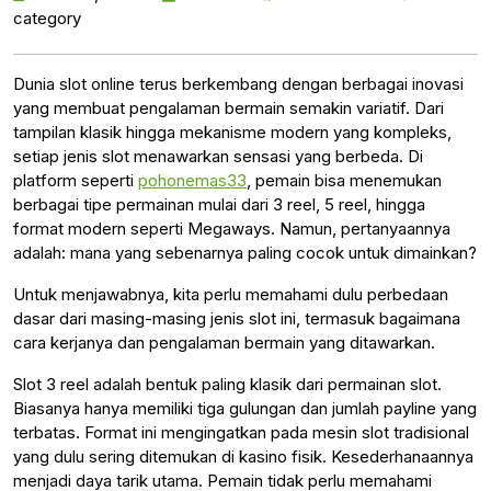
category
Dunia slot online terus berkembang dengan berbagai inovasi
yang membuat pengalaman bermain semakin variatif. Dari
tampilan klasik hingga mekanisme modern yang kompleks,
setiap jenis slot menawarkan sensasi yang berbeda. Di
platform seperti
pohonemas33
, pemain bisa menemukan
berbagai tipe permainan mulai dari 3 reel, 5 reel, hingga
format modern seperti Megaways. Namun, pertanyaannya
adalah: mana yang sebenarnya paling cocok untuk dimainkan?
Untuk menjawabnya, kita perlu memahami dulu perbedaan
dasar dari masing-masing jenis slot ini, termasuk bagaimana
cara kerjanya dan pengalaman bermain yang ditawarkan.
Slot 3 reel adalah bentuk paling klasik dari permainan slot.
Biasanya hanya memiliki tiga gulungan dan jumlah payline yang
terbatas. Format ini mengingatkan pada mesin slot tradisional
yang dulu sering ditemukan di kasino fisik. Kesederhanaannya
menjadi daya tarik utama. Pemain tidak perlu memahami