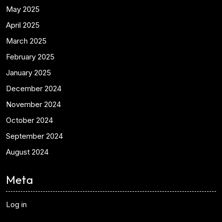
May 2025
April 2025
March 2025
February 2025
January 2025
December 2024
November 2024
October 2024
September 2024
August 2024
Meta
Log in