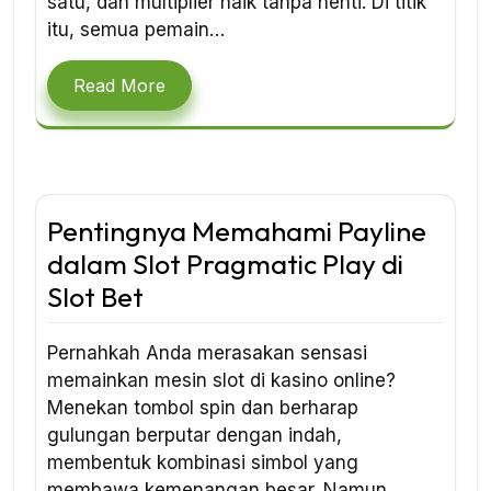
satu, dan multiplier naik tanpa henti. Di titik
itu, semua pemain…
Read More
Pentingnya Memahami Payline
dalam Slot Pragmatic Play di
Slot Bet
Pernahkah Anda merasakan sensasi
memainkan mesin slot di kasino online?
Menekan tombol spin dan berharap
gulungan berputar dengan indah,
membentuk kombinasi simbol yang
membawa kemenangan besar. Namun,