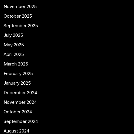
November 2025
October 2025
September 2025
July 2025
May 2025
April 2025
March 2025
February 2025
January 2025
December 2024
November 2024
October 2024
September 2024
August 2024