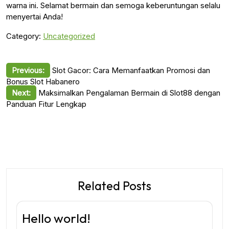
warna ini. Selamat bermain dan semoga keberuntungan selalu
menyertai Anda!
Category:
Uncategorized
Post
Previous:
Slot Gacor: Cara Memanfaatkan Promosi dan
Bonus Slot Habanero
navigation
Next:
Maksimalkan Pengalaman Bermain di Slot88 dengan
Panduan Fitur Lengkap
Related Posts
Hello world!