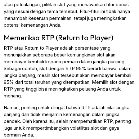
atau petualangan, pilihlah slot yang menawarkan fitur bonus
yang sesuai dengan tema tersebut. Fitur-fitur ini tidak hanya
menambah keseruan permainan, tetapi juga meningkatkan
potensi kemenangan Anda.
Memeriksa RTP (Return to Player)
RTP atau Return to Player adalah persentase yang
menunjukkan seberapa besar kemungkinan slot akan
membayar kembali kepada pemain dalam jangka panjang.
Sebagai contoh, slot dengan RTP 95% berarti bahwa, dalam
jangka panjang, mesin slot tersebut akan membayar kembali
95% dari total taruhan yang ditempatkan. Memilih slot dengan
RTP yang tinggi bisa meningkatkan peluang Anda untuk
menang.
Namun, penting untuk diingat bahwa RTP adalah nilai jangka
panjang dan tidak menjamin kemenangan dalam jangka
pendek. Oleh karena itu, selain memperhatikan RTP, penting
juga untuk mempertimbangkan volatilitas slot dan gaya
bermain Anda.