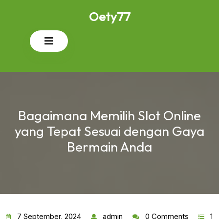
Skip
Oety77
to
content
Open
Button
Bagaimana Memilih Slot Online
yang Tepat Sesuai dengan Gaya
Bermain Anda
7 September, 2024
admin
0 Comments
1