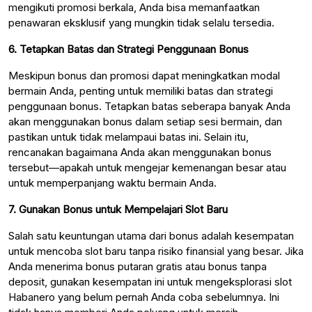
mengikuti promosi berkala, Anda bisa memanfaatkan
penawaran eksklusif yang mungkin tidak selalu tersedia.
6. Tetapkan Batas dan Strategi Penggunaan Bonus
Meskipun bonus dan promosi dapat meningkatkan modal
bermain Anda, penting untuk memiliki batas dan strategi
penggunaan bonus. Tetapkan batas seberapa banyak Anda
akan menggunakan bonus dalam setiap sesi bermain, dan
pastikan untuk tidak melampaui batas ini. Selain itu,
rencanakan bagaimana Anda akan menggunakan bonus
tersebut—apakah untuk mengejar kemenangan besar atau
untuk memperpanjang waktu bermain Anda.
7. Gunakan Bonus untuk Mempelajari Slot Baru
Salah satu keuntungan utama dari bonus adalah kesempatan
untuk mencoba slot baru tanpa risiko finansial yang besar. Jika
Anda menerima bonus putaran gratis atau bonus tanpa
deposit, gunakan kesempatan ini untuk mengeksplorasi slot
Habanero yang belum pernah Anda coba sebelumnya. Ini