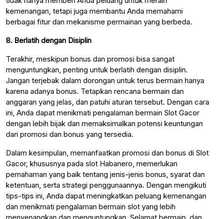
tidak hanya memberi Anda peluang untuk meraih
kemenangan, tetapi juga membantu Anda memahami
berbagai fitur dan mekanisme permainan yang berbeda.
8. Berlatih dengan Disiplin
Terakhir, meskipun bonus dan promosi bisa sangat
menguntungkan, penting untuk berlatih dengan disiplin.
Jangan terjebak dalam dorongan untuk terus bermain hanya
karena adanya bonus. Tetapkan rencana bermain dan
anggaran yang jelas, dan patuhi aturan tersebut. Dengan cara
ini, Anda dapat menikmati pengalaman bermain Slot Gacor
dengan lebih bijak dan memaksimalkan potensi keuntungan
dari promosi dan bonus yang tersedia.
Dalam kesimpulan, memanfaatkan promosi dan bonus di Slot
Gacor, khususnya pada slot Habanero, memerlukan
pemahaman yang baik tentang jenis-jenis bonus, syarat dan
ketentuan, serta strategi penggunaannya. Dengan mengikuti
tips-tips ini, Anda dapat meningkatkan peluang kemenangan
dan menikmati pengalaman bermain slot yang lebih
menyenangkan dan menguntungkan. Selamat bermain, dan