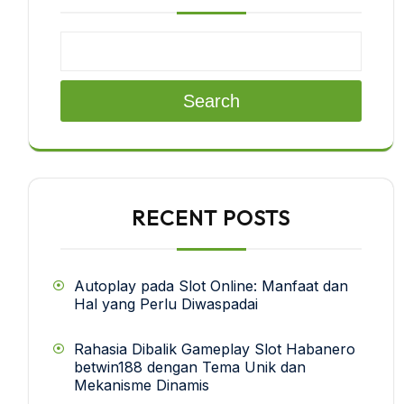
Search
RECENT POSTS
Autoplay pada Slot Online: Manfaat dan
Hal yang Perlu Diwaspadai
Rahasia Dibalik Gameplay Slot Habanero
betwin188 dengan Tema Unik dan
Mekanisme Dinamis