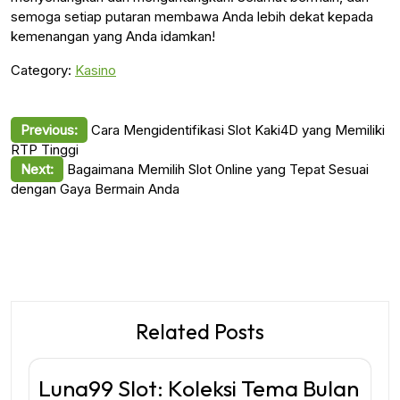
semoga setiap putaran membawa Anda lebih dekat kepada
kemenangan yang Anda idamkan!
Category:
Kasino
Post
Previous:
Cara Mengidentifikasi Slot Kaki4D yang Memiliki
RTP Tinggi
navigation
Next:
Bagaimana Memilih Slot Online yang Tepat Sesuai
dengan Gaya Bermain Anda
Related Posts
Luna99 Slot: Koleksi Tema Bulan