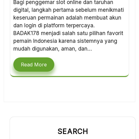
Bagi penggemar slot online dan taruhan
digital, langkah pertama sebelum menikmati
keseruan permainan adalah membuat akun
dan login di platform terpercaya.
BADAK178 menjadi salah satu pilihan favorit
pemain Indonesia karena sistemnya yang
mudah digunakan, aman, dan…
Read More
SEARCH