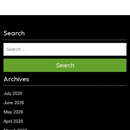
<
Search
Search
Archives
July 2026
June 2026
May 2026
April 2026