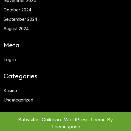
November 2024
October 2024
September 2024
August 2024
Meta
Log in
Categories
Kasino
Uncategorized
Babysitter Childcare WordPress Theme
By
Themespride