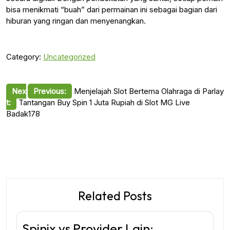
bisa menikmati “buah” dari permainan ini sebagai bagian dari
hiburan yang ringan dan menyenangkan.
Category:
Uncategorized
Post
Nex
Previous:
Menjelajah Slot Bertema Olahraga di Parlay
t:
Tantangan Buy Spin 1 Juta Rupiah di Slot MG Live
navigation
Badak178
Related Posts
Spinix vs Provider Lain: