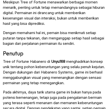
Meskipun Tree of Fortune menawarkan berbagai momen
menarik, penting untuk tetap memandangnya sebagai hiburan
digital. Permainan ini dirancang untuk memberikan
kesenangan visual dan interaksi, bukan untuk memberikan
hasil yang bisa diprediksi.
Dengan memahami hal ini, pemain bisa menikmati setiap
putaran tanpa tekanan, dan menganggap setiap hasil sebagai
bagian dari perjalanan permainan itu sendiri.
Penutup
Tree of Fortune Habanero di
Unyu168
menghadirkan konsep
unik tentang pohon keberuntungan yang selalu penuh kejutan.
Dengan dukungan dari
Habanero Systems
, game ini berhasil
menggabungkan visual yang menenangkan dengan sensasi
permainan yang tetap menegangkan.
Pada akhirnya, daya tarik utama game ini bukan hanya pada
potensi kemenangan, tetapi juga pada pengalaman bermain
yang terasa seperti menanam dan memanen keberuntungan
secara digital. Dengan pendekatan yang santai, setiap pemain