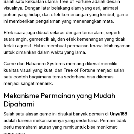
Salah satu kekuatan utama Tree of Fortune adalah desain
visualnya. Dengan latar belakang alam yang asri, animasi
pohon yang hidup, dan efek kemenangan yang lembut, game
ini memberikan pengalaman yang menenangkan mata.
Efek suara juga dibuat selaras dengan tema alam, seperti
suara angin, gemericik air, dan efek kemenangan yang tidak
terlalu agresif. Hal ini membuat permainan terasa lebih nyaman
untuk dimainkan dalam waktu yang lama.
Game dari
Habanero Systems
memang dikenal memiliki
kualitas visual yang kuat, dan Tree of Fortune menjadi salah
satu contoh bagaimana tema sederhana bisa dikemas
menjadi sangat menarik.
Mekanisme Permainan yang Mudah
Dipahami
Salah satu alasan game ini disukai banyak pemain di
Unyu168
adalah karena mekanismenya yang sederhana. Pemain tidak
perlu memahami aturan yang rumit untuk bisa menikmati
permainan.