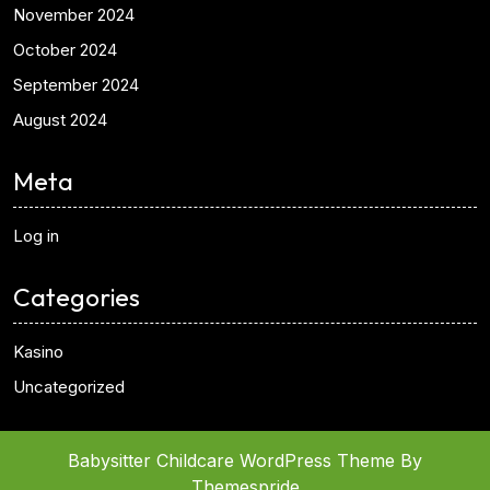
November 2024
October 2024
September 2024
August 2024
Meta
Log in
Categories
Kasino
Uncategorized
Babysitter Childcare WordPress Theme
By
Themespride