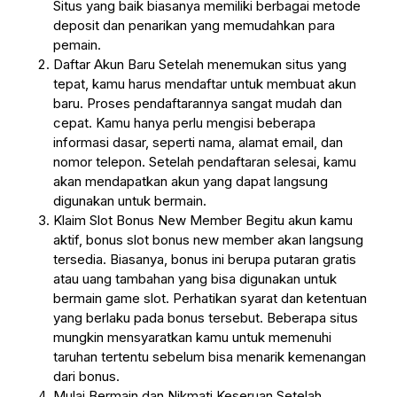
Situs yang baik biasanya memiliki berbagai metode
deposit dan penarikan yang memudahkan para
pemain.
Daftar Akun Baru Setelah menemukan situs yang
tepat, kamu harus mendaftar untuk membuat akun
baru. Proses pendaftarannya sangat mudah dan
cepat. Kamu hanya perlu mengisi beberapa
informasi dasar, seperti nama, alamat email, dan
nomor telepon. Setelah pendaftaran selesai, kamu
akan mendapatkan akun yang dapat langsung
digunakan untuk bermain.
Klaim Slot Bonus New Member Begitu akun kamu
aktif, bonus slot bonus new member akan langsung
tersedia. Biasanya, bonus ini berupa putaran gratis
atau uang tambahan yang bisa digunakan untuk
bermain game slot. Perhatikan syarat dan ketentuan
yang berlaku pada bonus tersebut. Beberapa situs
mungkin mensyaratkan kamu untuk memenuhi
taruhan tertentu sebelum bisa menarik kemenangan
dari bonus.
Mulai Bermain dan Nikmati Keseruan Setelah