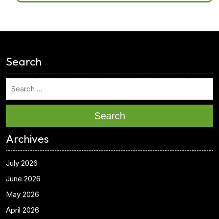
<
Search
Search
Archives
July 2026
June 2026
May 2026
April 2026