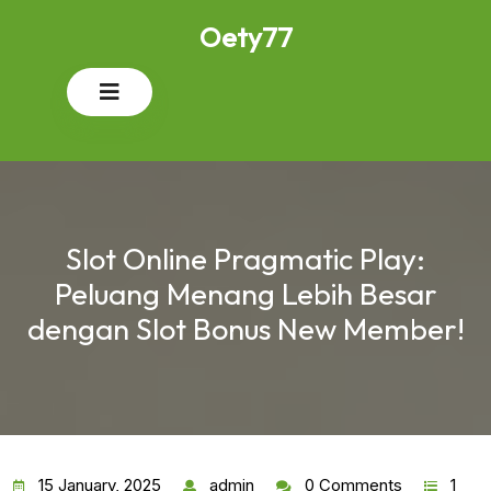
Skip
Oety77
to
content
Open
Button
Slot Online Pragmatic Play:
Peluang Menang Lebih Besar
dengan Slot Bonus New Member!
15 January, 2025
admin
0 Comments
1