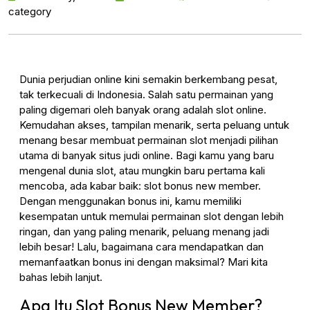
category
Dunia perjudian online kini semakin berkembang pesat,
tak terkecuali di Indonesia. Salah satu permainan yang
paling digemari oleh banyak orang adalah slot online.
Kemudahan akses, tampilan menarik, serta peluang untuk
menang besar membuat permainan slot menjadi pilihan
utama di banyak situs judi online. Bagi kamu yang baru
mengenal dunia slot, atau mungkin baru pertama kali
mencoba, ada kabar baik: slot bonus new member.
Dengan menggunakan bonus ini, kamu memiliki
kesempatan untuk memulai permainan slot dengan lebih
ringan, dan yang paling menarik, peluang menang jadi
lebih besar! Lalu, bagaimana cara mendapatkan dan
memanfaatkan bonus ini dengan maksimal? Mari kita
bahas lebih lanjut.
Apa Itu Slot Bonus New Member?