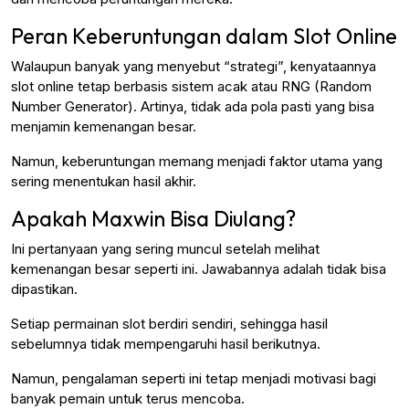
Peran Keberuntungan dalam Slot Online
Walaupun banyak yang menyebut “strategi”, kenyataannya
slot online tetap berbasis sistem acak atau RNG (Random
Number Generator). Artinya, tidak ada pola pasti yang bisa
menjamin kemenangan besar.
Namun, keberuntungan memang menjadi faktor utama yang
sering menentukan hasil akhir.
Apakah Maxwin Bisa Diulang?
Ini pertanyaan yang sering muncul setelah melihat
kemenangan besar seperti ini. Jawabannya adalah tidak bisa
dipastikan.
Setiap permainan slot berdiri sendiri, sehingga hasil
sebelumnya tidak mempengaruhi hasil berikutnya.
Namun, pengalaman seperti ini tetap menjadi motivasi bagi
banyak pemain untuk terus mencoba.