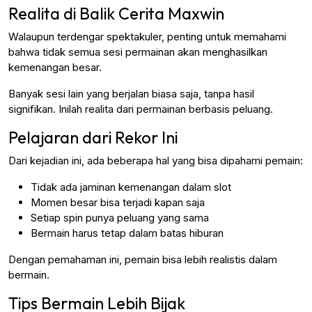
Realita di Balik Cerita Maxwin
Walaupun terdengar spektakuler, penting untuk memahami
bahwa tidak semua sesi permainan akan menghasilkan
kemenangan besar.
Banyak sesi lain yang berjalan biasa saja, tanpa hasil
signifikan. Inilah realita dari permainan berbasis peluang.
Pelajaran dari Rekor Ini
Dari kejadian ini, ada beberapa hal yang bisa dipahami pemain:
Tidak ada jaminan kemenangan dalam slot
Momen besar bisa terjadi kapan saja
Setiap spin punya peluang yang sama
Bermain harus tetap dalam batas hiburan
Dengan pemahaman ini, pemain bisa lebih realistis dalam
bermain.
Tips Bermain Lebih Bijak