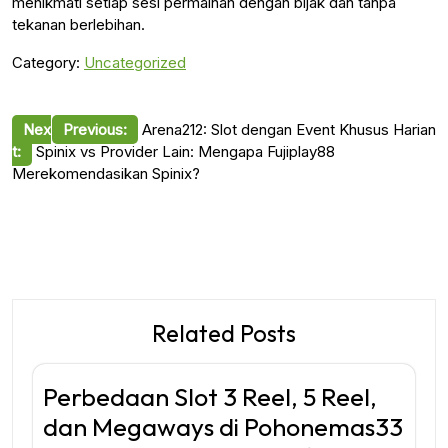
menikmati setiap sesi permainan dengan bijak dan tanpa
tekanan berlebihan.
Category:
Uncategorized
Post
Nex
Previous:
Arena212: Slot dengan Event Khusus Harian
t:
Spinix vs Provider Lain: Mengapa Fujiplay88
navigation
Merekomendasikan Spinix?
Related Posts
Perbedaan Slot 3 Reel, 5 Reel,
dan Megaways di Pohonemas33