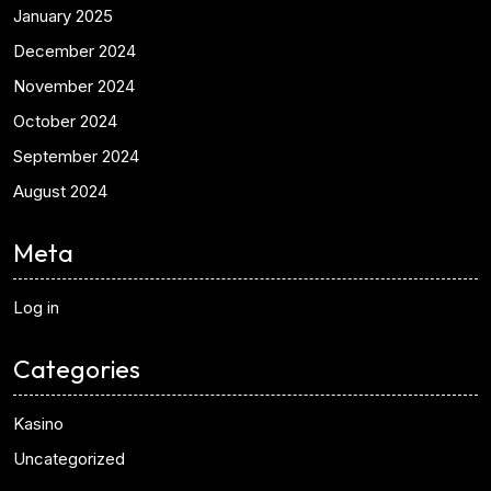
January 2025
December 2024
November 2024
October 2024
September 2024
August 2024
Meta
Log in
Categories
Kasino
Uncategorized