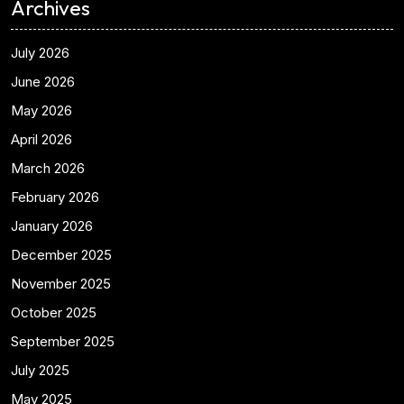
Archives
July 2026
June 2026
May 2026
April 2026
March 2026
February 2026
January 2026
December 2025
November 2025
October 2025
September 2025
July 2025
May 2025