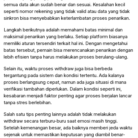
semua data akun sudah benar dan sesuai. Kesalahan kecil
seperti nomor rekening yang tidak valid atau data yang tidak
sinkron bisa menyebabkan keterlambatan proses penarikan.
Langkah berikutnya adalah memahami batas minimal dan
maksimal penarikan yang berlaku. Setiap platform biasanya
memiliki aturan tersendiri terkait hal ini. Dengan mengetahui
batas tersebut, pemain bisa merencanakan penarikan dengan
lebih efisien tanpa harus melakukan proses berulang-ulang.
Selain itu, waktu proses withdraw juga bisa berbeda
tergantung pada sistem dan kondisi tertentu. Ada kalanya
proses berlangsung cepat, namun ada juga situasi di mana
verifikasi tambahan diperlukan. Dalam kondisi seperti ini,
kesabaran menjadi faktor penting agar proses berjalan lancar
tanpa stres berlebihan.
Salah satu tips penting lainnya adalah tidak melakukan
withdraw secara terburu-buru saat emosi masih tinggi.
Setelah kemenangan besar, ada baiknya memberi jeda waktu
sejenak untuk memastikan keputusan yang diambil benar-