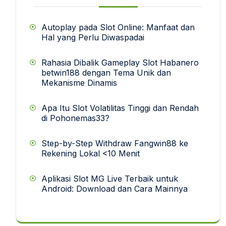
Autoplay pada Slot Online: Manfaat dan
Hal yang Perlu Diwaspadai
Rahasia Dibalik Gameplay Slot Habanero
betwin188 dengan Tema Unik dan
Mekanisme Dinamis
Apa Itu Slot Volatilitas Tinggi dan Rendah
di Pohonemas33?
Step-by-Step Withdraw Fangwin88 ke
Rekening Lokal <10 Menit
Aplikasi Slot MG Live Terbaik untuk
Android: Download dan Cara Mainnya