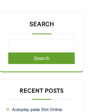
SEARCH
Search
RECENT POSTS
Autoplay pada Slot Online: