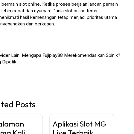
bermain slot online. Ketika proses berjalan lancar, pemain
lebih cepat dan nyaman. Dunia slot online terus
nikmati hasil kemenangan tetap menjadi prioritas utama
nyenangkan dan berkesan.
ovider Lain: Mengapa Fujiplay88 Merekomendasikan Spinix?
 Dipetik
ated Posts
alaman
Aplikasi Slot MG
ma Kali
Live Terbaik