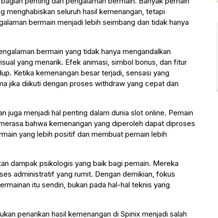
i bagian penting dari pengalaman bermain. Banyak pemain
g menghabiskan seluruh hasil kemenangan, tetapi
ngalaman bermain menjadi lebih seimbang dan tidak hanya
engalaman bermain yang tidak hanya mengandalkan
sual yang menarik. Efek animasi, simbol bonus, dan fitur
idup. Ketika kemenangan besar terjadi, sensasi yang
ma jika diikuti dengan proses withdraw yang cepat dan
an juga menjadi hal penting dalam dunia slot online. Pemain
 merasa bahwa kemenangan yang diperoleh dapat diproses
rmain yang lebih positif dan membuat pemain lebih
an dampak psikologis yang baik bagi pemain. Mereka
ses administratif yang rumit. Dengan demikian, fokus
rmainan itu sendiri, bukan pada hal-hal teknis yang
kan penarikan hasil kemenangan di Spinix menjadi salah