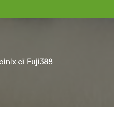
nix di Fuji388