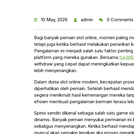
10 May, 2026
admin
0 Comments
Bagi banyak pemain slot online, momen paling 
tetapi juga ketika berhasil melakukan penarika
Pengalaman ini menjadi salah satu faktor pent
platform yang mereka gunakan. Bersama
fuji388
withdraw yang cepat dapat meningkatkan kepuas
lebih menyenangkan.
Dalam dunia slot online modern, kecepatan pros
diperhatikan oleh pemain. Setelah berhasil menda
segera menikmati hasil kemenangan mereka tanp
efisien membuat pengalaman bermain terasa lebih
Spinix sendiri dikenal sebagai salah satu game 
dinamis. Banyak pemain menyukai permainan ini 
sekaligus menyenangkan. Ketika berhasil menda
muncul akan semakin lengkap jika proses penari