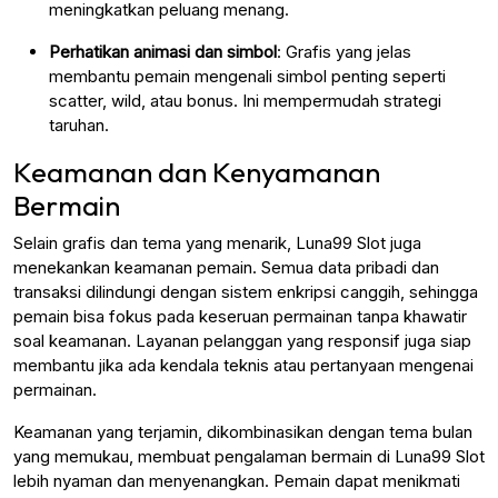
meningkatkan peluang menang.
Perhatikan animasi dan simbol
: Grafis yang jelas
membantu pemain mengenali simbol penting seperti
scatter, wild, atau bonus. Ini mempermudah strategi
taruhan.
Keamanan dan Kenyamanan
Bermain
Selain grafis dan tema yang menarik, Luna99 Slot juga
menekankan keamanan pemain. Semua data pribadi dan
transaksi dilindungi dengan sistem enkripsi canggih, sehingga
pemain bisa fokus pada keseruan permainan tanpa khawatir
soal keamanan. Layanan pelanggan yang responsif juga siap
membantu jika ada kendala teknis atau pertanyaan mengenai
permainan.
Keamanan yang terjamin, dikombinasikan dengan tema bulan
yang memukau, membuat pengalaman bermain di Luna99 Slot
lebih nyaman dan menyenangkan. Pemain dapat menikmati