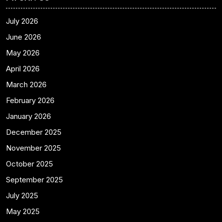
July 2026
June 2026
May 2026
April 2026
March 2026
February 2026
January 2026
December 2025
November 2025
October 2025
September 2025
July 2025
May 2025