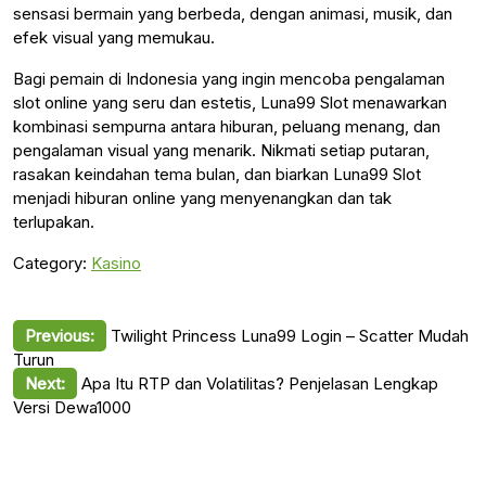
sensasi bermain yang berbeda, dengan animasi, musik, dan
efek visual yang memukau.
Bagi pemain di Indonesia yang ingin mencoba pengalaman
slot online yang seru dan estetis, Luna99 Slot menawarkan
kombinasi sempurna antara hiburan, peluang menang, dan
pengalaman visual yang menarik. Nikmati setiap putaran,
rasakan keindahan tema bulan, dan biarkan Luna99 Slot
menjadi hiburan online yang menyenangkan dan tak
terlupakan.
Category:
Kasino
Post
Previous:
Twilight Princess Luna99 Login – Scatter Mudah
Turun
navigation
Next:
Apa Itu RTP dan Volatilitas? Penjelasan Lengkap
Versi Dewa1000