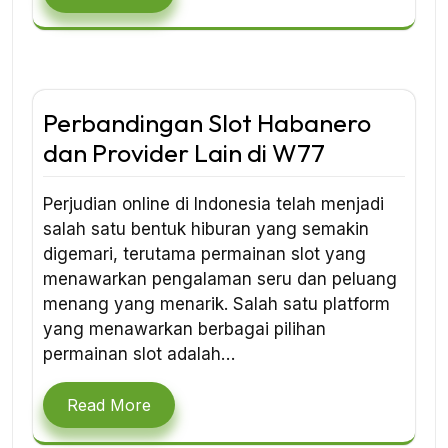
Perbandingan Slot Habanero
dan Provider Lain di W77
Perjudian online di Indonesia telah menjadi
salah satu bentuk hiburan yang semakin
digemari, terutama permainan slot yang
menawarkan pengalaman seru dan peluang
menang yang menarik. Salah satu platform
yang menawarkan berbagai pilihan
permainan slot adalah…
Read More