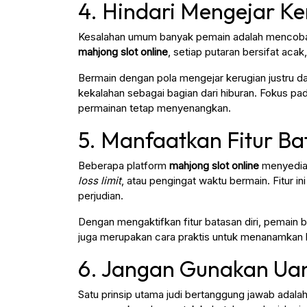
4. Hindari Mengejar Ke
Kesalahan umum banyak pemain adalah mencoba 
mahjong slot online
, setiap putaran bersifat aca
Bermain dengan pola mengejar kerugian justru d
kekalahan sebagai bagian dari hiburan. Fokus pa
permainan tetap menyenangkan.
5. Manfaatkan Fitur Ba
Beberapa platform
mahjong slot online
menyediaka
loss limit
, atau pengingat waktu bermain. Fitur in
perjudian.
Dengan mengaktifkan fitur batasan diri, pemain bi
juga merupakan cara praktis untuk menanamkan k
6. Jangan Gunakan Uan
Satu prinsip utama judi bertanggung jawab adala