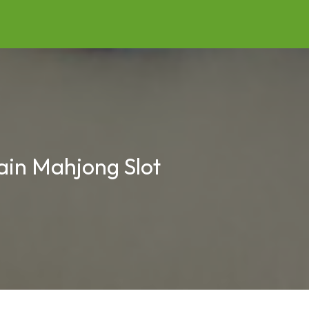
in Mahjong Slot