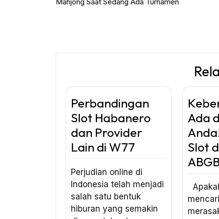
Mahjong Saat Sedang Ada Turnamen
navigation
Rel
Perbandingan
Kebe
Slot Habanero
Ada d
dan Provider
Anda
Lain di W77
Slot d
ABGB
Perjudian online di
Indonesia telah menjadi
Apakah
salah satu bentuk
mencari
hiburan yang semakin
merasa