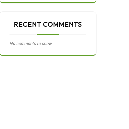
RECENT COMMENTS
No comments to show.