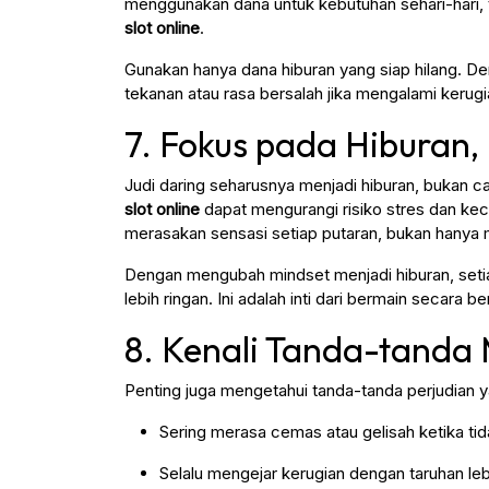
menggunakan dana untuk kebutuhan sehari-hari, 
slot online
.
Gunakan hanya dana hiburan yang siap hilang. D
tekanan atau rasa bersalah jika mengalami kerugi
7. Fokus pada Hiburan
Judi daring seharusnya menjadi hiburan, bukan 
slot online
dapat mengurangi risiko stres dan keca
merasakan sensasi setiap putaran, bukan hanya 
Dengan mengubah mindset menjadi hiburan, seti
lebih ringan. Ini adalah inti dari bermain secara 
8. Kenali Tanda-tanda 
Penting juga mengetahui tanda-tanda perjudian ya
Sering merasa cemas atau gelisah ketika tid
Selalu mengejar kerugian dengan taruhan leb