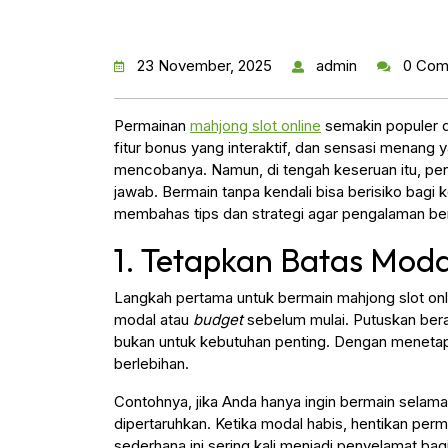
23 November, 2025
admin
0 Com
Permainan
mahjong slot online
semakin populer d
fitur bonus yang interaktif, dan sensasi menang 
mencobanya. Namun, di tengah keseruan itu, pen
jawab. Bermain tanpa kendali bisa berisiko bagi 
membahas tips dan strategi agar pengalaman be
1. Tetapkan Batas Mod
Langkah pertama untuk bermain mahjong slot on
modal atau
budget
sebelum mulai. Putuskan bera
bukan untuk kebutuhan penting. Dengan menetapka
berlebihan.
Contohnya, jika Anda hanya ingin bermain selama
dipertaruhkan. Ketika modal habis, hentikan per
sederhana ini sering kali menjadi penyelamat ba