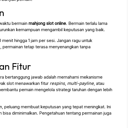
n
 waktu bermain
mahjong slot online
. Bermain terlalu lama
nurunkan kemampuan mengambil keputusan yang baik.
menit hingga 1 jam per sesi. Jangan ragu untuk
itu, permainan tetap terasa menyenangkan tanpa
an Fitur
ra bertanggung jawab adalah memahami mekanisme
nyak slot menawarkan fitur
respins
,
multi-payline
, atau
 membantu pemain mengelola strategi taruhan dengan lebih
n, peluang membuat keputusan yang tepat meningkat. Ini
ian bisa diminimalkan. Pengetahuan tentang permainan juga