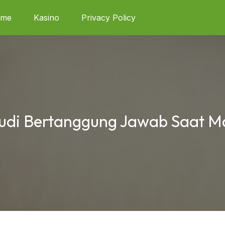
me
Kasino
Privacy Policy
udi Bertanggung Jawab Saat Ma