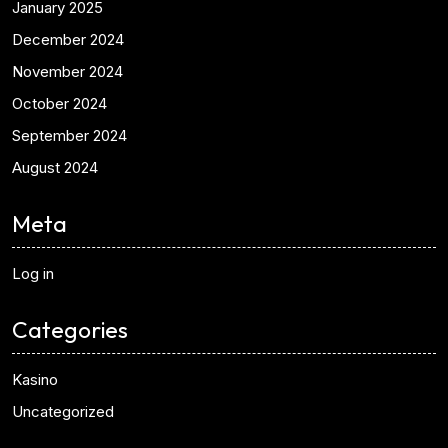
January 2025
December 2024
November 2024
October 2024
September 2024
August 2024
Meta
Log in
Categories
Kasino
Uncategorized