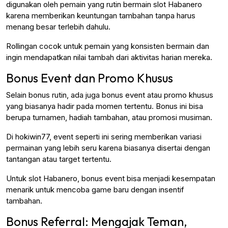
digunakan oleh pemain yang rutin bermain slot Habanero
karena memberikan keuntungan tambahan tanpa harus
menang besar terlebih dahulu.
Rollingan cocok untuk pemain yang konsisten bermain dan
ingin mendapatkan nilai tambah dari aktivitas harian mereka.
Bonus Event dan Promo Khusus
Selain bonus rutin, ada juga bonus event atau promo khusus
yang biasanya hadir pada momen tertentu. Bonus ini bisa
berupa turnamen, hadiah tambahan, atau promosi musiman.
Di hokiwin77, event seperti ini sering memberikan variasi
permainan yang lebih seru karena biasanya disertai dengan
tantangan atau target tertentu.
Untuk slot Habanero, bonus event bisa menjadi kesempatan
menarik untuk mencoba game baru dengan insentif
tambahan.
Bonus Referral: Mengajak Teman,