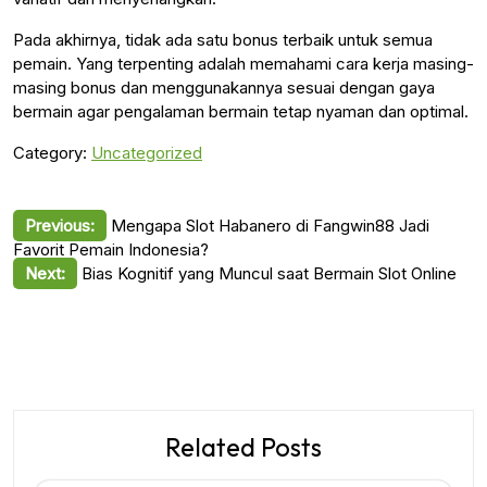
Pada akhirnya, tidak ada satu bonus terbaik untuk semua
pemain. Yang terpenting adalah memahami cara kerja masing-
masing bonus dan menggunakannya sesuai dengan gaya
bermain agar pengalaman bermain tetap nyaman dan optimal.
Category:
Uncategorized
Post
Previous:
Mengapa Slot Habanero di Fangwin88 Jadi
Favorit Pemain Indonesia?
navigation
Next:
Bias Kognitif yang Muncul saat Bermain Slot Online
Related Posts