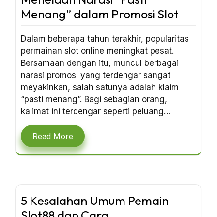
Menang” dalam Promosi Slot
Dalam beberapa tahun terakhir, popularitas
permainan slot online meningkat pesat.
Bersamaan dengan itu, muncul berbagai
narasi promosi yang terdengar sangat
meyakinkan, salah satunya adalah klaim
“pasti menang”. Bagi sebagian orang,
kalimat ini terdengar seperti peluang…
Read More
5 Kesalahan Umum Pemain
Slot88 dan Cara