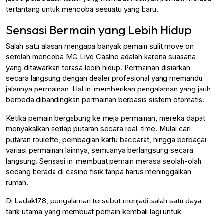
tertantang untuk mencoba sesuatu yang baru.
Sensasi Bermain yang Lebih Hidup
Salah satu alasan mengapa banyak pemain sulit move on
setelah mencoba MG Live Casino adalah karena suasana
yang ditawarkan terasa lebih hidup. Permainan disiarkan
secara langsung dengan dealer profesional yang memandu
jalannya permainan. Hal ini memberikan pengalaman yang jauh
berbeda dibandingkan permainan berbasis sistem otomatis.
Ketika pemain bergabung ke meja permainan, mereka dapat
menyaksikan setiap putaran secara real-time. Mulai dari
putaran roulette, pembagian kartu baccarat, hingga berbagai
variasi permainan lainnya, semuanya berlangsung secara
langsung. Sensasi ini membuat pemain merasa seolah-olah
sedang berada di casino fisik tanpa harus meninggalkan
rumah.
Di badak178, pengalaman tersebut menjadi salah satu daya
tarik utama yang membuat pemain kembali lagi untuk