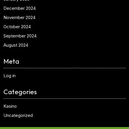
December 2024
November 2024
October 2024
September 2024
August 2024
Meta
Log in
Categories
Kasino
Uncategorized