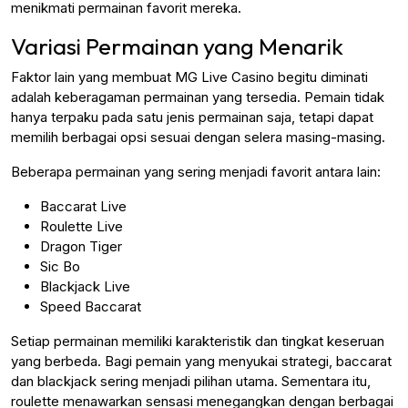
menikmati permainan favorit mereka.
Variasi Permainan yang Menarik
Faktor lain yang membuat MG Live Casino begitu diminati
adalah keberagaman permainan yang tersedia. Pemain tidak
hanya terpaku pada satu jenis permainan saja, tetapi dapat
memilih berbagai opsi sesuai dengan selera masing-masing.
Beberapa permainan yang sering menjadi favorit antara lain:
Baccarat Live
Roulette Live
Dragon Tiger
Sic Bo
Blackjack Live
Speed Baccarat
Setiap permainan memiliki karakteristik dan tingkat keseruan
yang berbeda. Bagi pemain yang menyukai strategi, baccarat
dan blackjack sering menjadi pilihan utama. Sementara itu,
roulette menawarkan sensasi menegangkan dengan berbagai