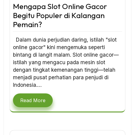
Mengapa Slot Online Gacor
Begitu Populer di Kalangan
Pemain?
Dalam dunia perjudian daring, istilah "slot
online gacor" kini mengemuka seperti
bintang di langit malam. Slot online gacor—
istilah yang mengacu pada mesin slot
dengan tingkat kemenangan tinggi—telah
menjadi pusat perhatian para penjudi di
Indonesia.…
Read More