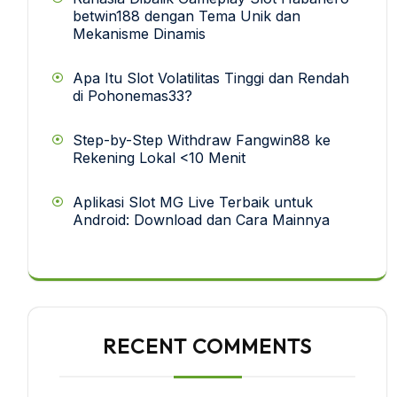
betwin188 dengan Tema Unik dan
Mekanisme Dinamis
Apa Itu Slot Volatilitas Tinggi dan Rendah
di Pohonemas33?
Step-by-Step Withdraw Fangwin88 ke
Rekening Lokal <10 Menit
Aplikasi Slot MG Live Terbaik untuk
Android: Download dan Cara Mainnya
RECENT COMMENTS