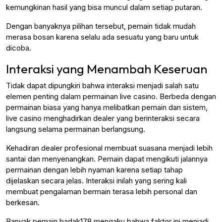
kemungkinan hasil yang bisa muncul dalam setiap putaran.
Dengan banyaknya pilihan tersebut, pemain tidak mudah
merasa bosan karena selalu ada sesuatu yang baru untuk
dicoba.
Interaksi yang Menambah Keseruan
Tidak dapat dipungkiri bahwa interaksi menjadi salah satu
elemen penting dalam permainan live casino. Berbeda dengan
permainan biasa yang hanya melibatkan pemain dan sistem,
live casino menghadirkan dealer yang berinteraksi secara
langsung selama permainan berlangsung.
Kehadiran dealer profesional membuat suasana menjadi lebih
santai dan menyenangkan. Pemain dapat mengikuti jalannya
permainan dengan lebih nyaman karena setiap tahap
dijelaskan secara jelas. Interaksi inilah yang sering kali
membuat pengalaman bermain terasa lebih personal dan
berkesan.
Banyak pemain badak178 mengaku bahwa faktor ini menjadi