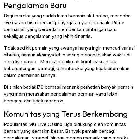
Pengalaman Baru
Bagi mereka yang sudah lama bermain slot online, mencoba
live casino bisa menjadi penyegaran yang menarik. Ritme
permainan yang berbeda memberikan tantangan baru
sekaligus pengalaman yang lebih dinamis.
Tidak sedikit pemain yang awalnya hanya ingin mencari variasi
hiburan, namun akhirnya lebih sering menghabiskan waktu di
meja live casino. Mereka menikmati kombinasi antara
keberuntungan, strategi, dan interaksi yang tidak ditemukan
dalam permainan lainnya.
Di sinilah badak178 berhasil menarik perhatian banyak pemain
yang ingin merasakan pengalaman bermain yang lebih
beragam dan tidak monoton.
Komunitas yang Terus Berkembang
Popularitas MG Live Casino juga didukung oleh komunitas
pemain yang semakin besar. Banyak pemain berbagi
pengalaman, strategi, hingga momen menarik yang mereka