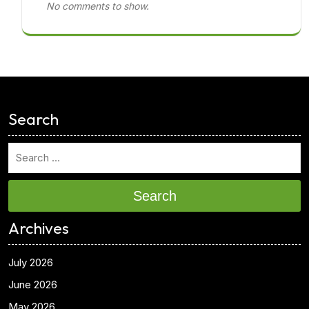
No comments to show.
<
Search
Search
Archives
July 2026
June 2026
May 2026