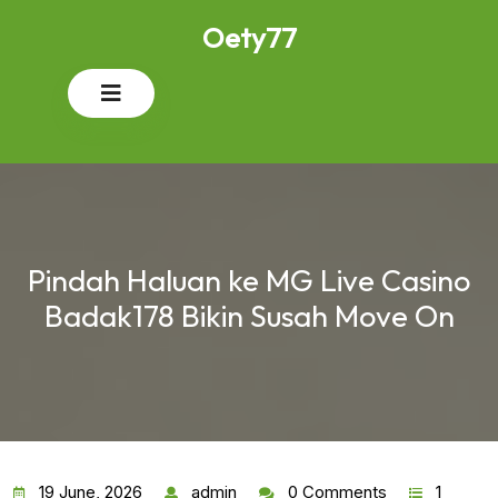
Skip
Oety77
to
content
Open
Button
Pindah Haluan ke MG Live Casino
Badak178 Bikin Susah Move On
19 June, 2026
admin
0 Comments
1