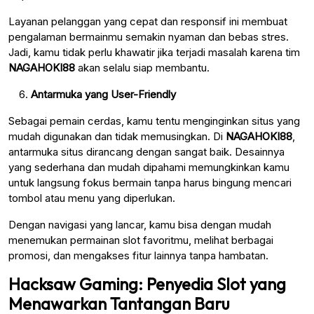
Layanan pelanggan yang cepat dan responsif ini membuat
pengalaman bermainmu semakin nyaman dan bebas stres.
Jadi, kamu tidak perlu khawatir jika terjadi masalah karena tim
NAGAHOKI88
akan selalu siap membantu.
Antarmuka yang User-Friendly
Sebagai pemain cerdas, kamu tentu menginginkan situs yang
mudah digunakan dan tidak memusingkan. Di
NAGAHOKI88
,
antarmuka situs dirancang dengan sangat baik. Desainnya
yang sederhana dan mudah dipahami memungkinkan kamu
untuk langsung fokus bermain tanpa harus bingung mencari
tombol atau menu yang diperlukan.
Dengan navigasi yang lancar, kamu bisa dengan mudah
menemukan permainan slot favoritmu, melihat berbagai
promosi, dan mengakses fitur lainnya tanpa hambatan.
Hacksaw Gaming: Penyedia Slot yang
Menawarkan Tantangan Baru