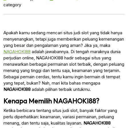
category
Apakah kamu sedang mencari situs judi slot yang tidak hanya
menyenangkan, tetapi juga memberikan peluang kemenangan
yang besar dan pengalaman yang aman? Jika ya, maka
NAGAHOKI88
adalah jawabannya. Di tengah maraknya dunia
perjudian online, NAGAHOKI88 hadir sebagai situs yang
menawarkan berbagai permainan slot terbaik, dengan peluang
menang yang tinggi dan tentu saja, keamanan yang terjamin.
Sebagai pemain cerdas, tentu kamu ingin bermain di tempat
yang tepat, bukan? Nah, mari kita bahas mengapa
NAGAHOKI88
adalah pilihan terbaik untukmu.
Kenapa Memilih NAGAHOKI88?
Ketika berbicara tentang situs judi slot, banyak faktor yang
perlu diperhatikan: keamanan, variasi permainan, peluang
menang, dan tentu saja, kualitas layanan.
NAGAHOKI88