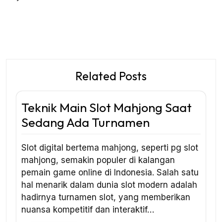
Related Posts
Teknik Main Slot Mahjong Saat
Sedang Ada Turnamen
Slot digital bertema mahjong, seperti pg slot
mahjong, semakin populer di kalangan
pemain game online di Indonesia. Salah satu
hal menarik dalam dunia slot modern adalah
hadirnya turnamen slot, yang memberikan
nuansa kompetitif dan interaktif…