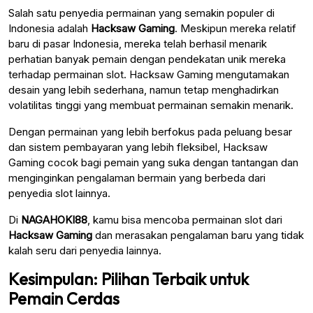
Salah satu penyedia permainan yang semakin populer di
Indonesia adalah
Hacksaw Gaming
. Meskipun mereka relatif
baru di pasar Indonesia, mereka telah berhasil menarik
perhatian banyak pemain dengan pendekatan unik mereka
terhadap permainan slot. Hacksaw Gaming mengutamakan
desain yang lebih sederhana, namun tetap menghadirkan
volatilitas tinggi yang membuat permainan semakin menarik.
Dengan permainan yang lebih berfokus pada peluang besar
dan sistem pembayaran yang lebih fleksibel, Hacksaw
Gaming cocok bagi pemain yang suka dengan tantangan dan
menginginkan pengalaman bermain yang berbeda dari
penyedia slot lainnya.
Di
NAGAHOKI88
, kamu bisa mencoba permainan slot dari
Hacksaw Gaming
dan merasakan pengalaman baru yang tidak
kalah seru dari penyedia lainnya.
Kesimpulan: Pilihan Terbaik untuk
Pemain Cerdas