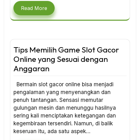
Read More
Tips Memilih Game Slot Gacor
Online yang Sesuai dengan
Anggaran
Bermain slot gacor online bisa menjadi
pengalaman yang menyenangkan dan
penuh tantangan. Sensasi memutar
gulungan mesin dan menunggu hasilnya
sering kali menciptakan ketegangan dan
kegembiraan tersendiri. Namun, di balik
keseruan itu, ada satu aspek…