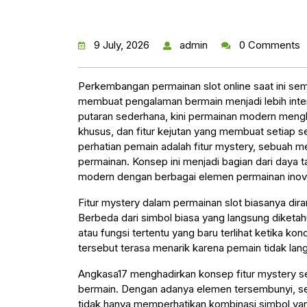
9 July, 2026
admin
0 Comments
Perkembangan permainan slot online saat ini sem
membuat pengalaman bermain menjadi lebih intera
putaran sederhana, kini permainan modern meng
khusus, dan fitur kejutan yang membuat setiap ses
perhatian pemain adalah fitur mystery, sebuah
permainan. Konsep ini menjadi bagian dari daya t
modern dengan berbagai elemen permainan inova
Fitur mystery dalam permainan slot biasanya di
Berbeda dari simbol biasa yang langsung diketahu
atau fungsi tertentu yang baru terlihat ketika kon
tersebut terasa menarik karena pemain tidak lan
Angkasa17 menghadirkan konsep fitur mystery 
bermain. Dengan adanya elemen tersembunyi, s
tidak hanya memperhatikan kombinasi simbol ya