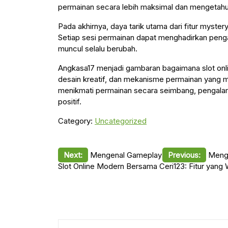
permainan secara lebih maksimal dan mengetahui
Pada akhirnya, daya tarik utama dari fitur myster
Setiap sesi permainan dapat menghadirkan penga
muncul selalu berubah.
Angkasa17 menjadi gambaran bagaimana slot on
desain kreatif, dan mekanisme permainan yang m
menikmati permainan secara seimbang, pengala
positif.
Category:
Uncategorized
Post
Next:
Mengenal Gameplay
Previous:
Mengg
Slot Online Modern Bersama Ceri123: Fitur yang
navigation