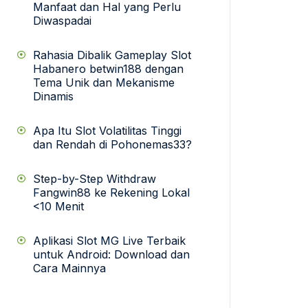
Manfaat dan Hal yang Perlu
Diwaspadai
Rahasia Dibalik Gameplay Slot
Habanero betwin188 dengan
Tema Unik dan Mekanisme
Dinamis
Apa Itu Slot Volatilitas Tinggi
dan Rendah di Pohonemas33?
Step-by-Step Withdraw
Fangwin88 ke Rekening Lokal
<10 Menit
Aplikasi Slot MG Live Terbaik
untuk Android: Download dan
Cara Mainnya