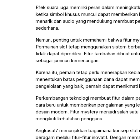
Efek suara juga memiliki peran dalam meningkatk
ketika simbol khusus muncul dapat memberikan ke
menarik dan audio yang mendukung membuat per
sederhana.
Namun, penting untuk memahami bahwa fitur myst
Permainan slot tetap menggunakan sistem berbasi
tidak dapat diprediksi. Fitur tambahan dibuat un
sebagai jaminan kemenangan.
Karena itu, pemain tetap perlu menerapkan kebi
menentukan batas penggunaan dana dapat memba
pengelolaan yang baik, pemain dapat menikmati be
Perkembangan teknologi membuat fitur dalam pe
cara baru untuk memberikan pengalaman yang lebi
desain modern. Fitur mystery menjadi salah sat
mengikuti kebutuhan pengguna.
Angkasa17 menunjukkan bagaimana konsep slot 
beragam melalui fitur-fitur inovatif. Dengan mem