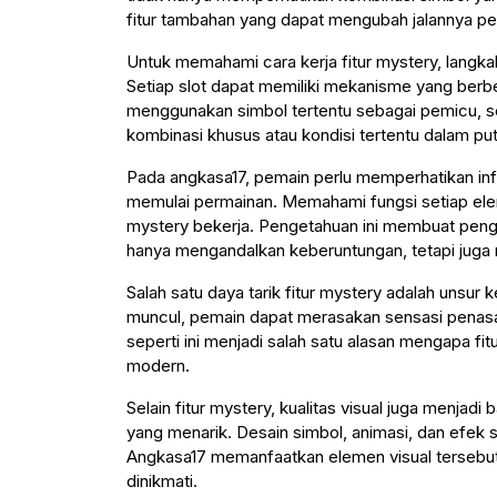
fitur tambahan yang dapat mengubah jalannya pe
Untuk memahami cara kerja fitur mystery, langk
Setiap slot dapat memiliki mekanisme yang berbe
menggunakan simbol tertentu sebagai pemicu, s
kombinasi khusus atau kondisi tertentu dalam put
Pada angkasa17, pemain perlu memperhatikan inf
memulai permainan. Memahami fungsi setiap el
mystery bekerja. Pengetahuan ini membuat peng
hanya mengandalkan keberuntungan, tetapi jug
Salah satu daya tarik fitur mystery adalah unsur 
muncul, pemain dapat merasakan sensasi penasa
seperti ini menjadi salah satu alasan mengapa fit
modern.
Selain fitur mystery, kualitas visual juga menja
yang menarik. Desain simbol, animasi, dan ef
Angkasa17 memanfaatkan elemen visual tersebut 
dinikmati.