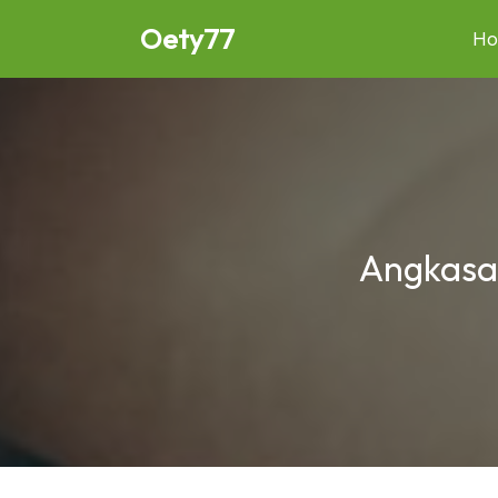
Skip
Oety77
to
Ho
content
Angkasa1