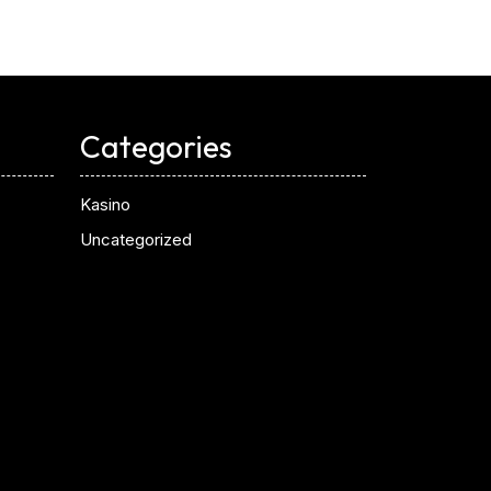
Categories
Kasino
Uncategorized