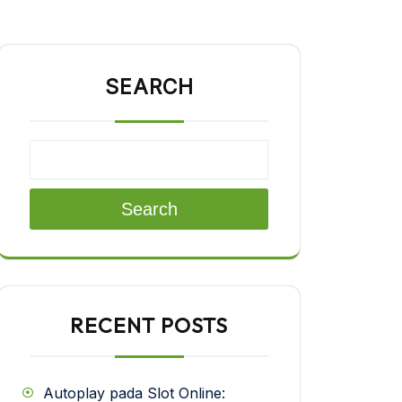
SEARCH
Search
RECENT POSTS
Autoplay pada Slot Online: