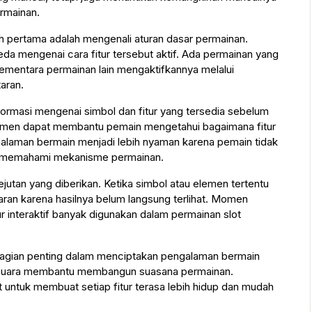
rmainan.
ah pertama adalah mengenali aturan dasar permainan.
da mengenai cara fitur tersebut aktif. Ada permainan yang
ementara permainan lain mengaktifkannya melalui
aran.
ormasi mengenai simbol dan fitur yang tersedia sebelum
emen dapat membantu pemain mengetahui bagaimana fitur
alaman bermain menjadi lebih nyaman karena pemain tidak
a memahami mekanisme permainan.
kejutan yang diberikan. Ketika simbol atau elemen tertentu
ran karena hasilnya belum langsung terlihat. Momen
ur interaktif banyak digunakan dalam permainan slot
di bagian penting dalam menciptakan pengalaman bermain
ek suara membantu membangun suasana permainan.
untuk membuat setiap fitur terasa lebih hidup dan mudah