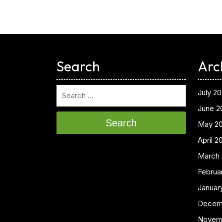
<
Search
Arc
July 2
June 2
Search
May 2
April 2
March
Februa
Januar
Decem
Novem