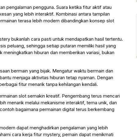
an pengalaman pengguna. Suara ketika fitur aktif atau
san yang lebih interaktif. Kombinasi antara tampilan
mainan terasa lebih modern dibandingkan konsep slot
ery bukanlah cara pasti untuk mendapatkan hasil tertentu.
s peluang, sehingga setiap putaran memiliki hasil yang
tuk meningkatkan hiburan dan memberikan variasi, bukan
asaan bermain yang bijak. Mengatur waktu bermain dan
ntu menjaga aktivitas hiburan tetap nyaman. Dengan
rbagai fitur menarik tanpa kehilangan kendali.
rmainan slot semakin kreatif. Pengembang terus mencari
h menarik melalui mekanisme interaktif, tema unik, dan
u contoh bagaimana permainan digital terus berkembang
modern dapat menghadirkan pengalaman yang lebih
ahami cara kerja fitur mystery, pemain dapat menikmati